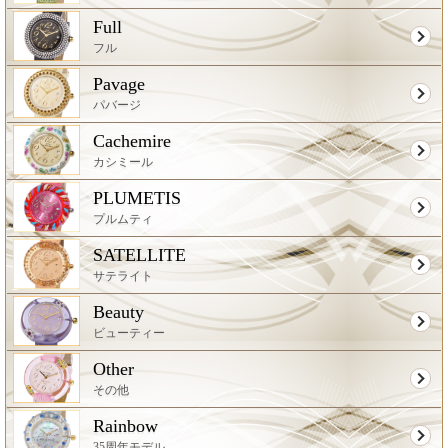
Full
フル
Pavage
パバージ
Cachemire
カシミール
PLUMETIS
プルムティ
SATELLITE
サテライト
Beauty
ビューティー
Other
その他
Rainbow
35周年モデル