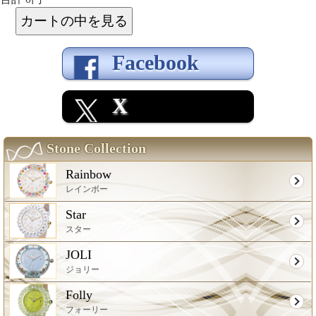
Facebook
X
Stone Collection
Rainbow
レインボー
Star
スター
JOLI
ジョリー
Folly
フォーリー