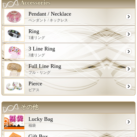
Accessories
Pendant / Necklace
ペンダント / ネックレス
Ring
1連リング
3 Line Ring
3連リング
Full Line Ring
フル・リング
Pierce
ピアス
その他
Lucky Bag
福袋
Gift Box