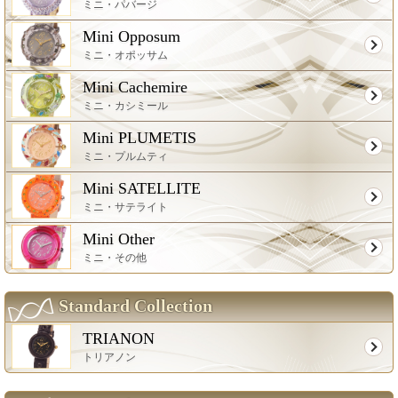
ミニ・パバージ
Mini Opposum
ミニ・オポッサム
Mini Cachemire
ミニ・カシミール
Mini PLUMETIS
ミニ・プルムティ
Mini SATELLITE
ミニ・サテライト
Mini Other
ミニ・その他
Standard Collection
TRIANON
トリアノン