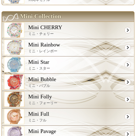
Mini Collection
Mini CHERRY
ミニ・チェリー
Mini Rainbow
ミニ・レインボー
Mini Star
ミニ・スター
Mini Bubble
ミニ・バブル
Mini Folly
ミニ・フォーリー
Mini Full
ミニ・フル
Mini Pavage