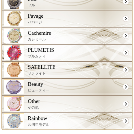
フル
Pavage
パバージ
Cachemire
カシミール
PLUMETIS
プルムティ
SATELLITE
サテライト
Beauty
ビューティー
Other
その他
Rainbow
35周年モデル