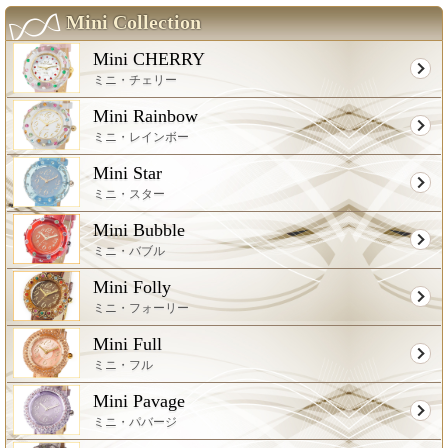
Mini Collection
Mini CHERRY
ミニ・チェリー
Mini Rainbow
ミニ・レインボー
Mini Star
ミニ・スター
Mini Bubble
ミニ・バブル
Mini Folly
ミニ・フォーリー
Mini Full
ミニ・フル
Mini Pavage
ミニ・パバージ