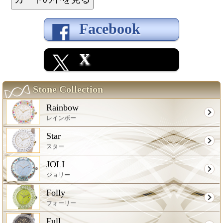
Facebook
X
Stone Collection
Rainbow
レインボー
Star
スター
JOLI
ジョリー
Folly
フォーリー
Full