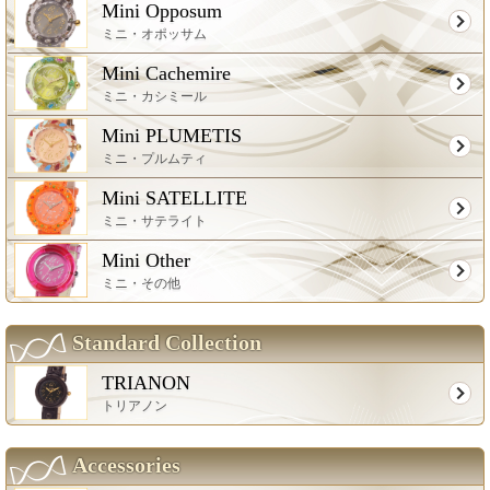
Mini Opposum
ミニ・オポッサム
Mini Cachemire
ミニ・カシミール
Mini PLUMETIS
ミニ・プルムティ
Mini SATELLITE
ミニ・サテライト
Mini Other
ミニ・その他
Standard Collection
TRIANON
トリアノン
Accessories