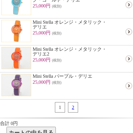
25,000円
(税別)
Mini Stella オレンジ・メタリック・
デリエ
25,000円
(税別)
Mini Stella オレンジ・メタリック・
デリエ2
25,000円
(税別)
Mini Stella パープル・デリエ
25,000円
(税別)
1
2
合計 0円