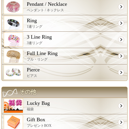
Pendant / Necklace
ペンダント / ネックレス
Ring
1連リング
3 Line Ring
3連リング
Full Line Ring
フル・リング
Pierce
ピアス
その他
Lucky Bag
福袋
Gift Box
プレゼントBOX