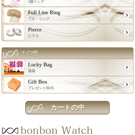
3連リング
Full Line Ring
フル・リング
Pierce
ピアス
その他
Lucky Bag
福袋
Gift Box
プレゼントBOX