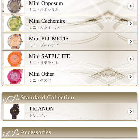
Mini Opposum
ミニ・オポッサム
Mini Cachemire
ミニ・カシミール
Mini PLUMETIS
ミニ・プルムティ
Mini SATELLITE
ミニ・サテライト
Mini Other
ミニ・その他
Standard Collection
TRIANON
トリアノン
Accessories