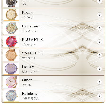
フル
Pavage
パバージ
Cachemire
カシミール
PLUMETIS
プルムティ
SATELLITE
サテライト
Beauty
ビューティー
Other
その他
Rainbow
35周年モデル