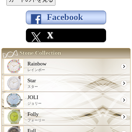
Facebook
X
Stone Collection
Rainbow
レインボー
Star
スター
JOLI
ジョリー
Folly
フォーリー
Full