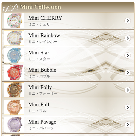
Mini Collection
Mini CHERRY
ミニ・チェリー
Mini Rainbow
ミニ・レインボー
Mini Star
ミニ・スター
Mini Bubble
ミニ・バブル
Mini Folly
ミニ・フォーリー
Mini Full
ミニ・フル
Mini Pavage
ミニ・パバージ