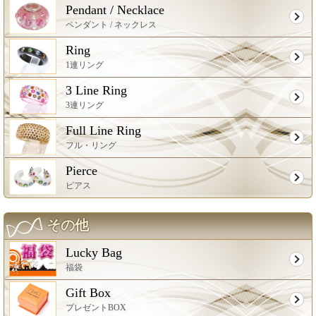
Pendant / Necklace
ペンダント / ネックレス
Ring
1連リング
3 Line Ring
3連リング
Full Line Ring
フル・リング
Pierce
ピアス
その他
Lucky Bag
福袋
Gift Box
プレゼントBOX