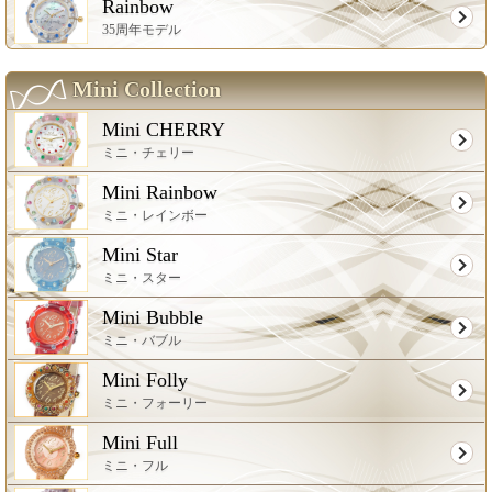
Rainbow
35周年モデル
Mini Collection
Mini CHERRY
ミニ・チェリー
Mini Rainbow
ミニ・レインボー
Mini Star
ミニ・スター
Mini Bubble
ミニ・バブル
Mini Folly
ミニ・フォーリー
Mini Full
ミニ・フル