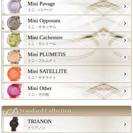
Mini Pavage
ミニ・パバージ
Mini Opposum
ミニ・オポッサム
Mini Cachemire
ミニ・カシミール
Mini PLUMETIS
ミニ・プルムティ
Mini SATELLITE
ミニ・サテライト
Mini Other
ミニ・その他
Standard Collection
TRIANON
トリアノン