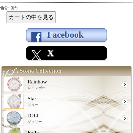
合計 0円
Facebook
X
Stone Collection
Rainbow
レインボー
Star
スター
JOLI
ジョリー
Folly