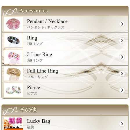
Accessories
Pendant / Necklace
ペンダント / ネックレス
Ring
1連リング
3 Line Ring
3連リング
Full Line Ring
フル・リング
Pierce
ピアス
その他
Lucky Bag
福袋