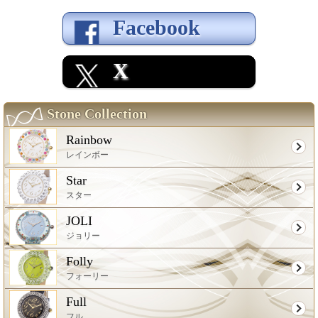
Facebook
X
Stone Collection
Rainbow
レインボー
Star
スター
JOLI
ジョリー
Folly
フォーリー
Full
フル