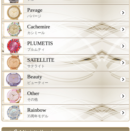
Pavage
パバージ
Cachemire
カシミール
PLUMETIS
プルムティ
SATELLITE
サテライト
Beauty
ビューティー
Other
その他
Rainbow
35周年モデル