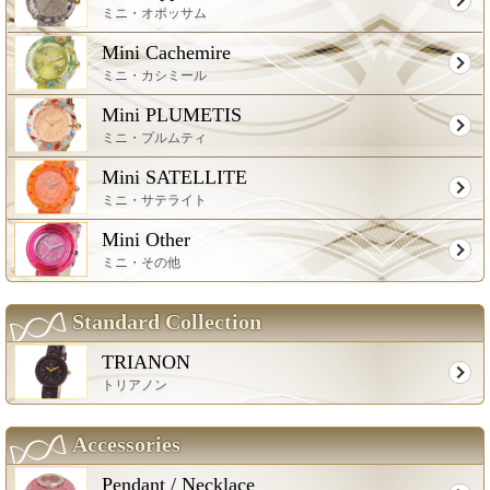
ミニ・オポッサム
Mini Cachemire
ミニ・カシミール
Mini PLUMETIS
ミニ・プルムティ
Mini SATELLITE
ミニ・サテライト
Mini Other
ミニ・その他
Standard Collection
TRIANON
トリアノン
Accessories
Pendant / Necklace