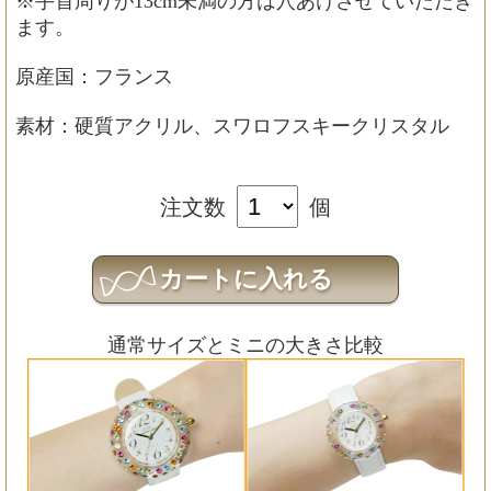
※手首周りが13cm未満の方は穴あけさせていただき
ます。
原産国：フランス
素材：硬質アクリル、スワロフスキークリスタル
注文数
個
通常サイズとミニの大きさ比較