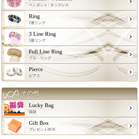
ペンダント / ネックレス
Ring
1連リング
3 Line Ring
3連リング
Full Line Ring
フル・リング
Pierce
ピアス
その他
Lucky Bag
福袋
Gift Box
プレゼントBOX