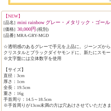
【NEW】
mini rainbow グレー・メタリック・ゴ
[品名]
30,000円
[価格]
(税別)
[品番] MRA-GRY-MGD
☆透明感のあるグレーで手元を上品に。ジーンズから
クリスタルとブラックダイヤモンドに、新たにスモー
※文字盤には立体数字を使用
【サイズ】
直径：3cm
厚さ：1cm
全長：19.5cm
重さ：16g
手首周り：14.5～18.5cm
※手首周りが13cm未満の方は穴あけさせていただき