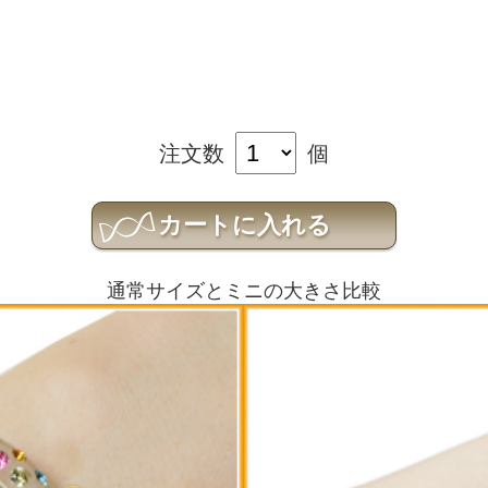
注文数
個
通常サイズとミニの大きさ比較