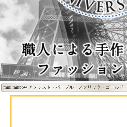
mini rainbow アメジスト・パープル・メタリック・ゴール