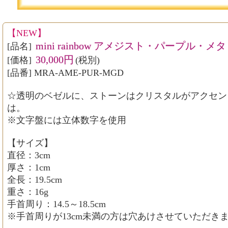
【NEW】
mini rainbow アメジスト・パープル
[品名]
30,000円
[価格]
(税別)
[品番] MRA-AME-PUR-MGD
☆透明のベゼルに、ストーンはクリスタルがアクセン
は。
※文字盤には立体数字を使用
【サイズ】
直径：3cm
厚さ：1cm
全長：19.5cm
重さ：16g
手首周り：14.5～18.5cm
※手首周りが13cm未満の方は穴あけさせていただき