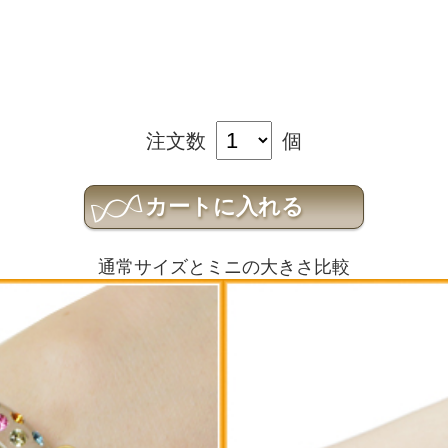
注文数
個
通常サイズとミニの大きさ比較