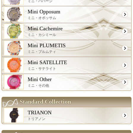
ミニ・パバージ
Mini Opposum
ミニ・オポッサム
Mini Cachemire
ミニ・カシミール
Mini PLUMETIS
ミニ・プルムティ
Mini SATELLITE
ミニ・サテライト
Mini Other
ミニ・その他
Standard Collection
TRIANON
トリアノン