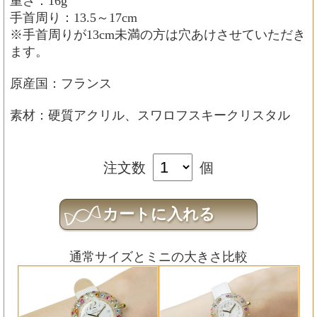
重さ：16g
手首周り：13.5～17cm
※手首周りが13cm未満の方は穴あけさせていただき
ます。
原産国：フランス
素材：硬質アクリル、スワロフスキークリスタル
注文数
個
通常サイズとミニの大きさ比較