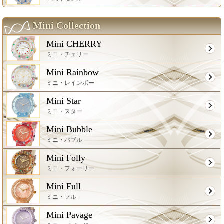
Mini Collection
Mini CHERRY
ミニ・チェリー
Mini Rainbow
ミニ・レインボー
Mini Star
ミニ・スター
Mini Bubble
ミニ・バブル
Mini Folly
ミニ・フォーリー
Mini Full
ミニ・フル
Mini Pavage