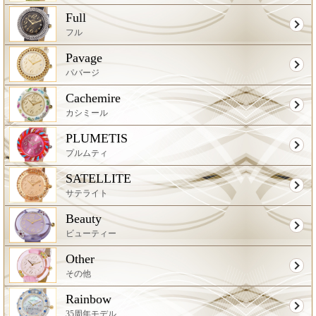
Full
フル
Pavage
パバージ
Cachemire
カシミール
PLUMETIS
プルムティ
SATELLITE
サテライト
Beauty
ビューティー
Other
その他
Rainbow
35周年モデル