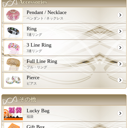
Accessories
Pendant / Necklace
ペンダント / ネックレス
Ring
1連リング
3 Line Ring
3連リング
Full Line Ring
フル・リング
Pierce
ピアス
その他
Lucky Bag
福袋
Gift Box