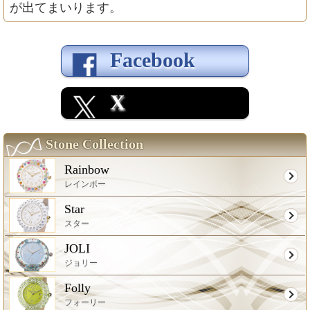
が出てまいります。
Facebook
X
Stone Collection
Rainbow
レインボー
Star
スター
JOLI
ジョリー
Folly
フォーリー