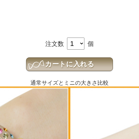
注文数
個
通常サイズとミニの大きさ比較