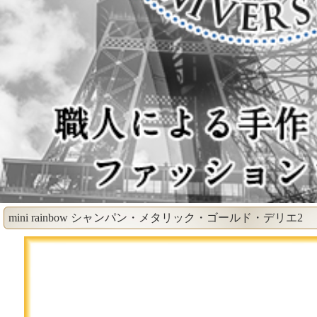
mini rainbow シャンパン・メタリック・ゴールド・デリエ2