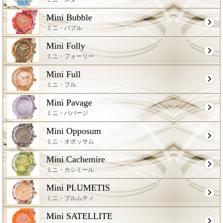
Mini Bubble
ミニ・バブル
Mini Folly
ミニ・フォーリー
Mini Full
ミニ・フル
Mini Pavage
ミニ・パバージ
Mini Opposum
ミニ・オポッサム
Mini Cachemire
ミニ・カシミール
Mini PLUMETIS
ミニ・プルムティ
Mini SATELLITE