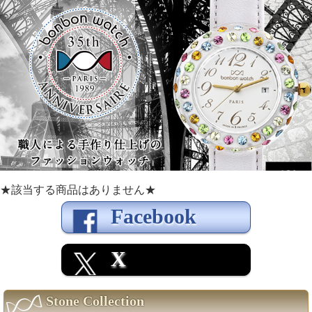
★該当する商品はありません★
Facebook
X
Stone Collection