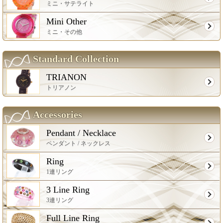
ミニ・サテライト
Mini Other
ミニ・その他
Standard Collection
TRIANON
トリアノン
Accessories
Pendant / Necklace
ペンダント / ネックレス
Ring
1連リング
3 Line Ring
3連リング
Full Line Ring