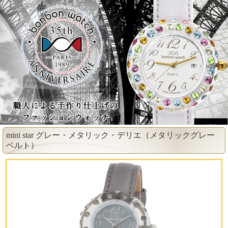
mini star グレー・メタリック・デリエ（メタリックグレー
ベルト）