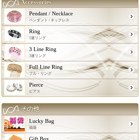
Accessories
Pendant / Necklace
ペンダント / ネックレス
Ring
1連リング
3 Line Ring
3連リング
Full Line Ring
フル・リング
Pierce
ピアス
その他
Lucky Bag
福袋
Gift Box