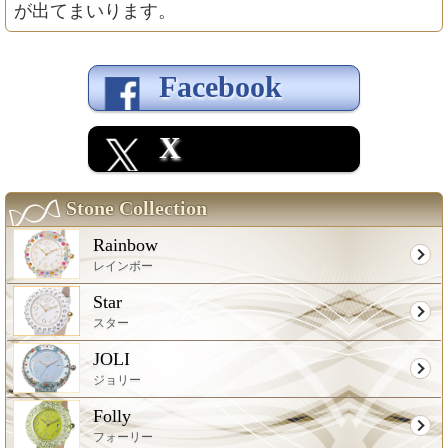
が出てまいります。
Facebook
X
Stone Collection
Rainbow
レインボー
Star
スター
JOLI
ジョリー
Folly
フォーリー