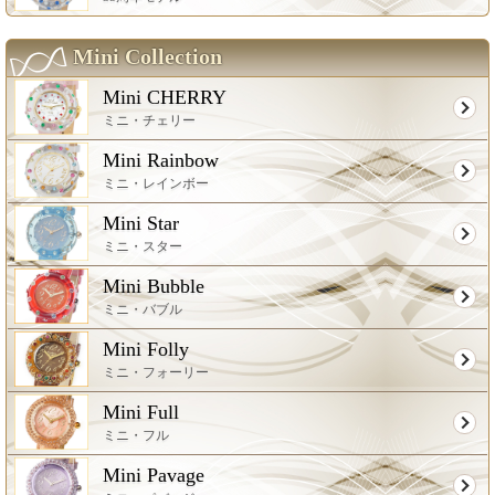
Mini Collection
Mini CHERRY
ミニ・チェリー
Mini Rainbow
ミニ・レインボー
Mini Star
ミニ・スター
Mini Bubble
ミニ・バブル
Mini Folly
ミニ・フォーリー
Mini Full
ミニ・フル
Mini Pavage