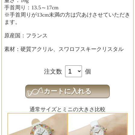
重さ：16g
手首周り：13.5～17cm
※手首周りが13cm未満の方は穴あけさせていただき
ます。
原産国：フランス
素材：硬質アクリル、スワロフスキークリスタル
注文数
個
通常サイズとミニの大きさ比較