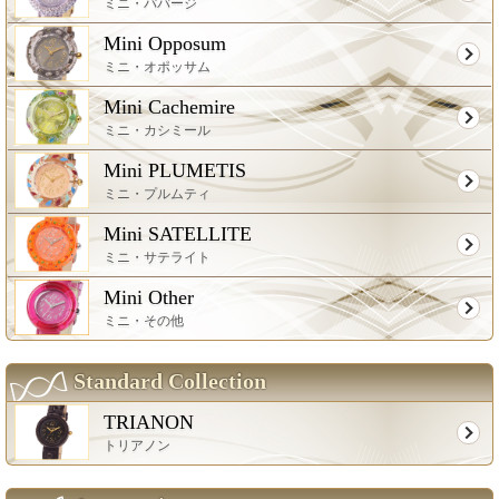
ミニ・パバージ
Mini Opposum
ミニ・オポッサム
Mini Cachemire
ミニ・カシミール
Mini PLUMETIS
ミニ・プルムティ
Mini SATELLITE
ミニ・サテライト
Mini Other
ミニ・その他
Standard Collection
TRIANON
トリアノン