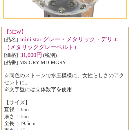
【NEW】
mini star グレー・メタリック・デリエ
[品名]
（メタリックグレーベルト）
31,000円
[価格]
(税別)
[品番] MS-GRY-MD-MGRY
☆同色のストーンで水玉模様に。女性らしさのアク
セントに。
※文字盤には立体数字を使用
【サイズ】
直径：3cm
厚さ：1cm
全長：19.5cm