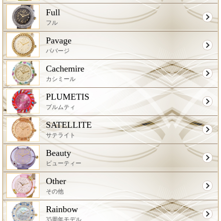
Full
フル
Pavage
パバージ
Cachemire
カシミール
PLUMETIS
プルムティ
SATELLITE
サテライト
Beauty
ビューティー
Other
その他
Rainbow
35周年モデル