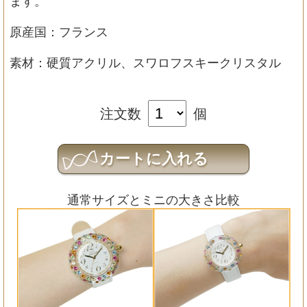
ます。
原産国：フランス
素材：硬質アクリル、スワロフスキークリスタル
注文数
個
通常サイズとミニの大きさ比較