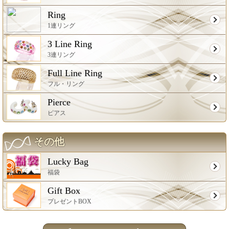
Ring
1連リング
3 Line Ring
3連リング
Full Line Ring
フル・リング
Pierce
ピアス
その他
Lucky Bag
福袋
Gift Box
プレゼントBOX