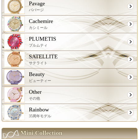
Pavage
パバージ
Cachemire
カシミール
PLUMETIS
プルムティ
SATELLITE
サテライト
Beauty
ビューティー
Other
その他
Rainbow
35周年モデル
Mini Collection