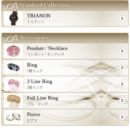
Standard Collection
TRIANON
トリアノン
Accessories
Pendant / Necklace
ペンダント / ネックレス
Ring
1連リング
3 Line Ring
3連リング
Full Line Ring
フル・リング
Pierce
ピアス