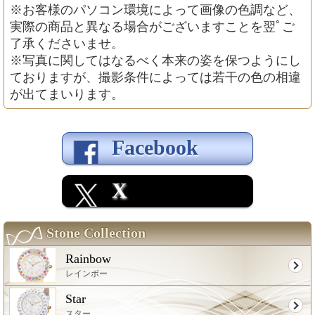
※お客様のパソコン環境によって画像の色調など、
実際の商品と異なる場合がございますことを翌ﾟご
了承くださいませ。
※写真に関してはなるべく本来の姿を保つようにし
ておりますが、撮影条件によっては若干の色の相違
が出てまいります。
Facebook
X
Stone Collection
Rainbow
レインボー
Star
スター