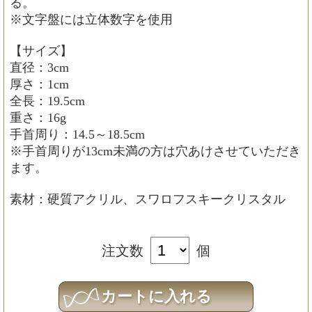
る。
※文字盤には立体数字を使用
【サイズ】
直径：3cm
厚さ：1cm
全長：19.5cm
重さ：16g
手首周り：14.5～18.5cm
※手首周りが13cm未満の方は穴あけさせていただき
ます。
素材：硬質アクリル、スワロフスキークリスタル
注文数
個