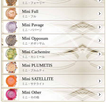
ミニ・フォーリー
Mini Full
ミニ・フル
Mini Pavage
ミニ・パバージ
Mini Opposum
ミニ・オポッサム
Mini Cachemire
ミニ・カシミール
Mini PLUMETIS
ミニ・プルムティ
Mini SATELLITE
ミニ・サテライト
Mini Other
ミニ・その他