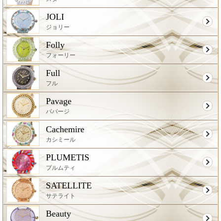
JOLI
ジョリー
Folly
フォーリー
Full
フル
Pavage
パバージ
Cachemire
カシミール
PLUMETIS
プルムティ
SATELLITE
サテライト
Beauty