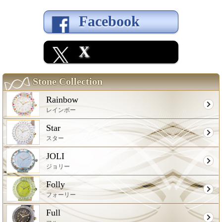
Facebook
X
Stone Collection
Rainbow
レインボー
Star
スター
JOLI
ジョリー
Folly
フォーリー
Full