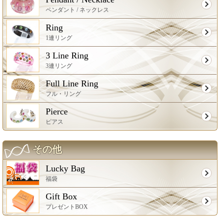
ペンダント / ネックレス
Ring
1連リング
3 Line Ring
3連リング
Full Line Ring
フル・リング
Pierce
ピアス
その他
Lucky Bag
福袋
Gift Box
プレゼントBOX