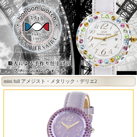
mini full アメジスト・メタリック・デリエ2