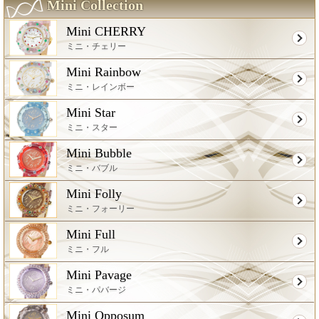
Mini Collection
Mini CHERRY
ミニ・チェリー
Mini Rainbow
ミニ・レインボー
Mini Star
ミニ・スター
Mini Bubble
ミニ・バブル
Mini Folly
ミニ・フォーリー
Mini Full
ミニ・フル
Mini Pavage
ミニ・パバージ
Mini Opposum