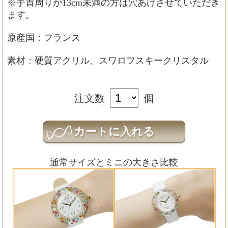
※手首周りが13cm未満の方は穴あけさせていただき
ます。
原産国：フランス
素材：硬質アクリル、スワロフスキークリスタル
注文数
個
通常サイズとミニの大きさ比較