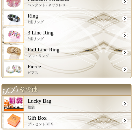
ペンダント / ネックレス
Ring
1連リング
3 Line Ring
3連リング
Full Line Ring
フル・リング
Pierce
ピアス
その他
Lucky Bag
福袋
Gift Box
プレゼントBOX