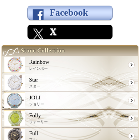
Facebook
X
Stone Collection
Rainbow
レインボー
Star
スター
JOLI
ジョリー
Folly
フォーリー
Full
フル