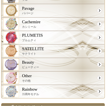
Pavage
パバージ
Cachemire
カシミール
PLUMETIS
プルムティ
SATELLITE
サテライト
Beauty
ビューティー
Other
その他
Rainbow
35周年モデル