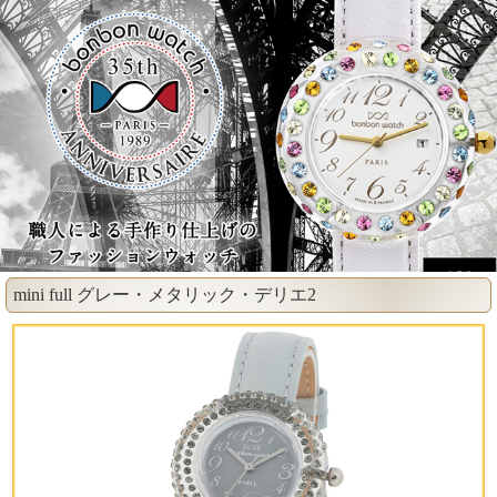
mini full グレー・メタリック・デリエ2