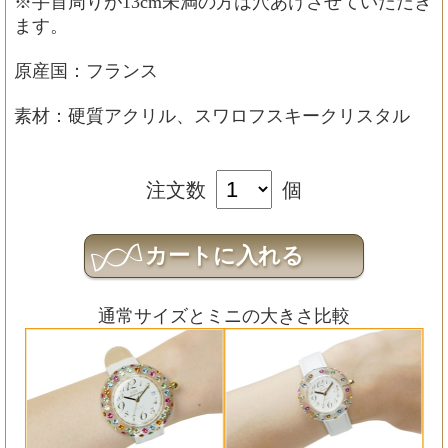
※手首周りが13cm未満の方は穴あけさせていただき
ます。
原産国：フランス
素材：硬質アクリル、スワロフスキークリスタル
注文数
個
通常サイズとミニの大きさ比較