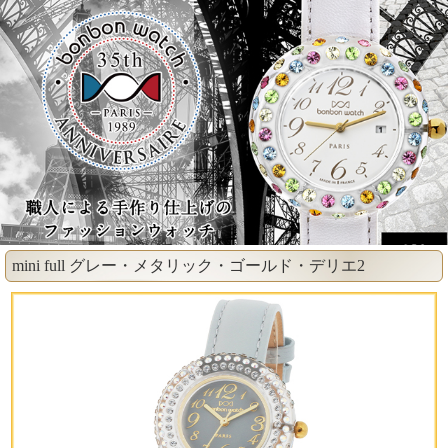
mini full グレー・メタリック・ゴールド・デリエ2