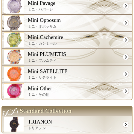
Mini Pavage
ミニ・パバージ
Mini Opposum
ミニ・オポッサム
Mini Cachemire
ミニ・カシミール
Mini PLUMETIS
ミニ・プルムティ
Mini SATELLITE
ミニ・サテライト
Mini Other
ミニ・その他
Standard Collection
TRIANON
トリアノン