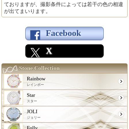
ておりますが、撮影条件によっては若干の色の相違
が出てまいります。
Facebook
X
Stone Collection
Rainbow
レインボー
Star
スター
JOLI
ジョリー
Folly