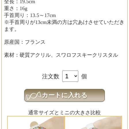
全長：19.5cm
重さ：16g
手首周り：13.5～17cm
※手首周りが13cm未満の方は穴あけさせていただき
ます。
原産国：フランス
素材：硬質アクリル、スワロフスキークリスタル
注文数
個
通常サイズとミニの大きさ比較