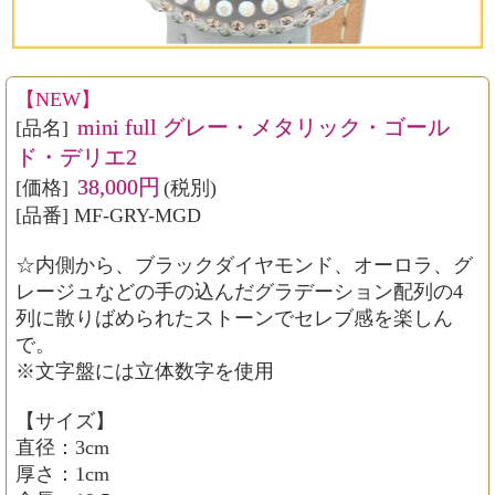
【NEW】
mini full グレー・メタリック・ゴール
[品名]
ド・デリエ2
38,000円
[価格]
(税別)
[品番] MF-GRY-MGD
☆内側から、ブラックダイヤモンド、オーロラ、グ
レージュなどの手の込んだグラデーション配列の4
列に散りばめられたストーンでセレブ感を楽しん
で。
※文字盤には立体数字を使用
【サイズ】
直径：3cm
厚さ：1cm