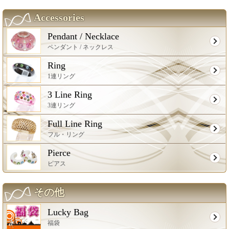
Accessories
Pendant / Necklace
ペンダント / ネックレス
Ring
1連リング
3 Line Ring
3連リング
Full Line Ring
フル・リング
Pierce
ピアス
その他
Lucky Bag
福袋