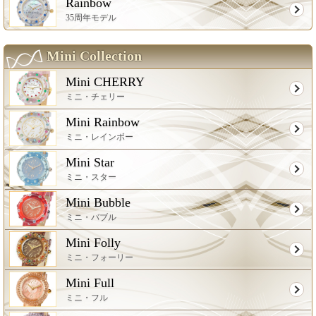
Rainbow
35周年モデル
Mini Collection
Mini CHERRY
ミニ・チェリー
Mini Rainbow
ミニ・レインボー
Mini Star
ミニ・スター
Mini Bubble
ミニ・バブル
Mini Folly
ミニ・フォーリー
Mini Full
ミニ・フル