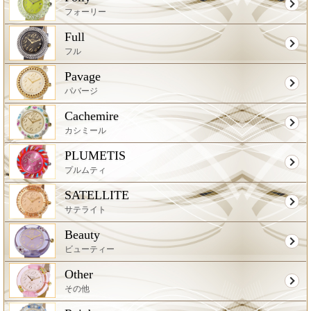
フォーリー
Full
フル
Pavage
パバージ
Cachemire
カシミール
PLUMETIS
プルムティ
SATELLITE
サテライト
Beauty
ビューティー
Other
その他