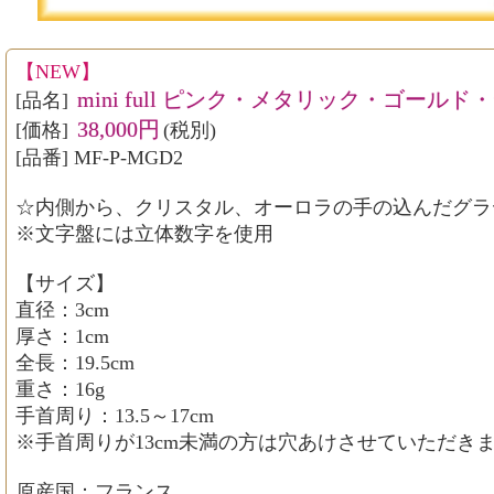
【NEW】
mini full ピンク・メタリック・ゴールド
[品名]
38,000円
[価格]
(税別)
[品番] MF-P-MGD2
☆内側から、クリスタル、オーロラの手の込んだグラ
※文字盤には立体数字を使用
【サイズ】
直径：3cm
厚さ：1cm
全長：19.5cm
重さ：16g
手首周り：13.5～17cm
※手首周りが13cm未満の方は穴あけさせていただき
原産国：フランス