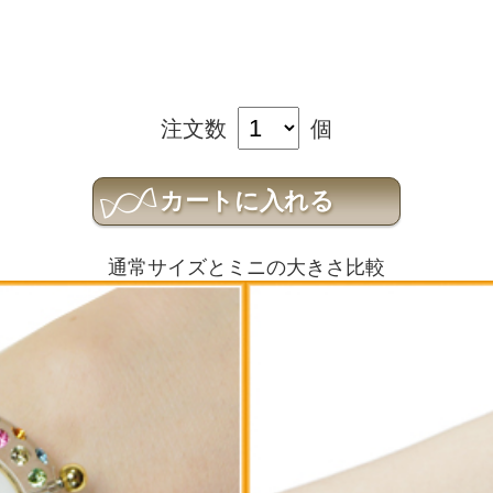
注文数
個
通常サイズとミニの大きさ比較