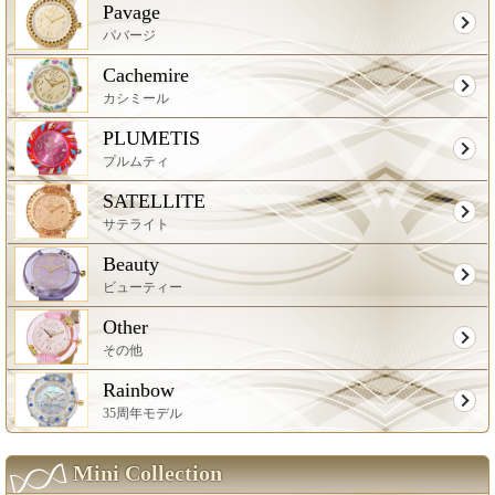
Pavage
パバージ
Cachemire
カシミール
PLUMETIS
プルムティ
SATELLITE
サテライト
Beauty
ビューティー
Other
その他
Rainbow
35周年モデル
Mini Collection