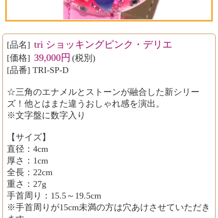
tri ショッキングピンク・デリエ
[品名]
39,000円
[価格]
(税別)
[品番] TRI-SP-D
☆三角のエナメルとストーンが融合した新シリー
ズ！他とはまた違うおしゃれ感を演出。
※文字盤に数字入り
【サイズ】
直径：4cm
厚さ：1cm
全長：22cm
重さ：27g
手首周り：15.5～19.5cm
※手首周りが15cm未満の方は穴あけさせていただき