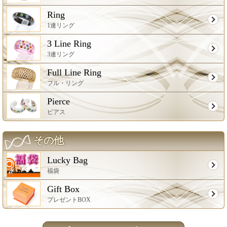
Ring
1連リング
3 Line Ring
3連リング
Full Line Ring
フル・リング
Pierce
ピアス
その他
Lucky Bag
福袋
Gift Box
プレゼントBOX