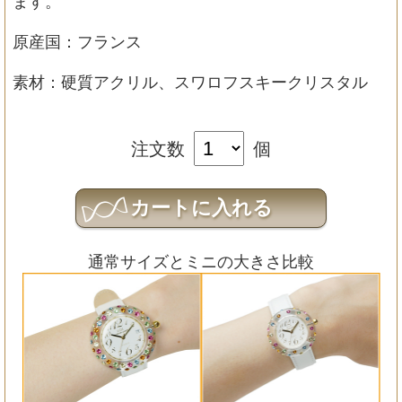
ます。
原産国：フランス
素材：硬質アクリル、スワロフスキークリスタル
注文数
個
通常サイズとミニの大きさ比較