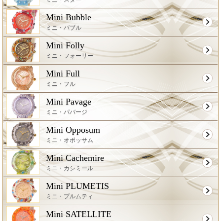
Mini Bubble
ミニ・バブル
Mini Folly
ミニ・フォーリー
Mini Full
ミニ・フル
Mini Pavage
ミニ・パバージ
Mini Opposum
ミニ・オポッサム
Mini Cachemire
ミニ・カシミール
Mini PLUMETIS
ミニ・プルムティ
Mini SATELLITE