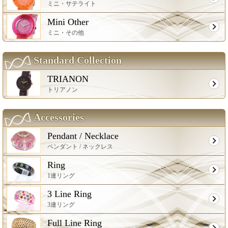
ミニ・サテライト
Mini Other
ミニ・その他
Standard Collection
TRIANON
トリアノン
Accessories
Pendant / Necklace
ペンダント / ネックレス
Ring
1連リング
3 Line Ring
3連リング
Full Line Ring