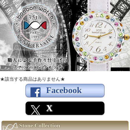
★該当する商品はありません★
Facebook
X
Stone Collection