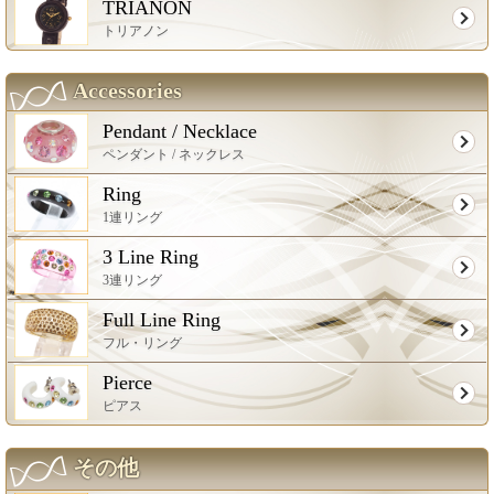
TRIANON
トリアノン
Accessories
Pendant / Necklace
ペンダント / ネックレス
Ring
1連リング
3 Line Ring
3連リング
Full Line Ring
フル・リング
Pierce
ピアス
その他