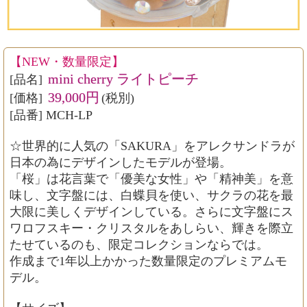
【NEW・数量限定】
mini cherry ライトピーチ
[品名]
39,000円
[価格]
(税別)
[品番] MCH-LP
☆世界的に人気の「SAKURA」をアレクサンドラが
日本の為にデザインしたモデルが登場。
「桜」は花言葉で「優美な女性」や「精神美」を意
味し、文字盤には、白蝶貝を使い、サクラの花を最
大限に美しくデザインしている。さらに文字盤にス
ワロフスキー・クリスタルをあしらい、輝きを際立
たせているのも、限定コレクションならでは。
作成まで1年以上かかった数量限定のプレミアムモ
デル。