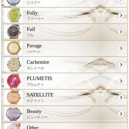
ジョリー
Folly
フォーリー
Full
フル
Pavage
パバージ
Cachemire
カシミール
PLUMETIS
プルムティ
SATELLITE
サテライト
Beauty
ビューティー
Other