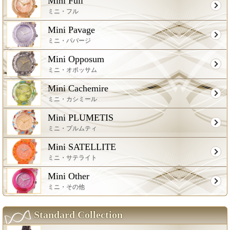
Mini Full
ミニ・フル
Mini Pavage
ミニ・パバージ
Mini Opposum
ミニ・オポッサム
Mini Cachemire
ミニ・カシミール
Mini PLUMETIS
ミニ・プルムティ
Mini SATELLITE
ミニ・サテライト
Mini Other
ミニ・その他
Standard Collection