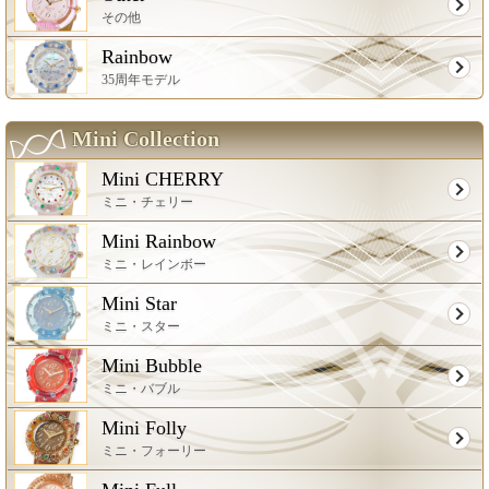
その他
Rainbow
35周年モデル
Mini Collection
Mini CHERRY
ミニ・チェリー
Mini Rainbow
ミニ・レインボー
Mini Star
ミニ・スター
Mini Bubble
ミニ・バブル
Mini Folly
ミニ・フォーリー