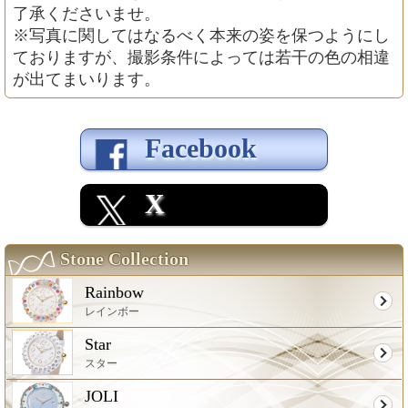
了承くださいませ。
※写真に関してはなるべく本来の姿を保つようにし
ておりますが、撮影条件によっては若干の色の相違
が出てまいります。
Facebook
X
Stone Collection
Rainbow
レインボー
Star
スター
JOLI