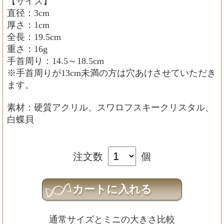
【サイズ】
直径：3cm
厚さ：1cm
全長：19.5cm
重さ：16g
手首周り：14.5～18.5cm
※手首周りが13cm未満の方は穴あけさせていただき
ます。
素材：硬質アクリル、スワロフスキークリスタル、
白蝶貝
注文数
個
通常サイズとミニの大きさ比較