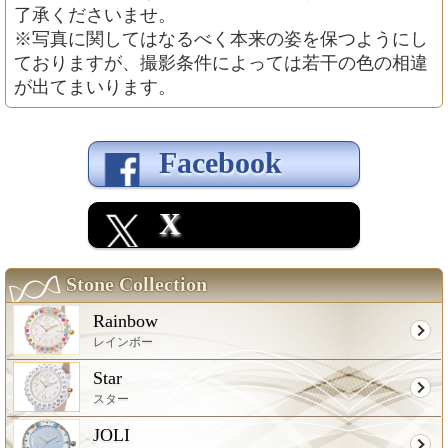
了承くださいませ。
※写真に関してはなるべく本来の姿を保つようにし
ておりますが、撮影条件によっては若干の色の相違
が出てまいります。
Facebook
X
Stone Collection
Rainbow
レインボー
Star
スター
JOLI