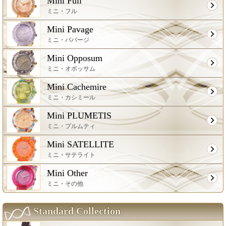
Mini Full
ミニ・フル
Mini Pavage
ミニ・パバージ
Mini Opposum
ミニ・オポッサム
Mini Cachemire
ミニ・カシミール
Mini PLUMETIS
ミニ・プルムティ
Mini SATELLITE
ミニ・サテライト
Mini Other
ミニ・その他
Standard Collection