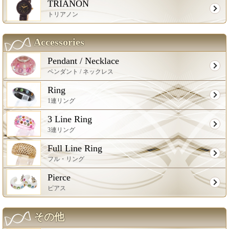
TRIANON
トリアノン
Accessories
Pendant / Necklace
ペンダント / ネックレス
Ring
1連リング
3 Line Ring
3連リング
Full Line Ring
フル・リング
Pierce
ピアス
その他