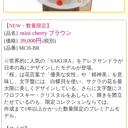
【NEW・数量限定】
mini cherry ブラウン
[品名]
39,000円
[価格]
(税別)
[品番] MCH-BR
☆世界的に人気の「SAKURA」をアレクサンドラが
日本の為にデザインしたモデルが登場。
「桜」は花言葉で「優美な女性」や「精神美」を意
味し、文字盤には、白蝶貝を使い、サクラの花を最
大限に美しくデザインしている。さらに文字盤にス
ワロフスキー・クリスタルをあしらい、輝きを際立
たせているのも、限定コレクションならでは。
作成まで1年以上かかった数量限定のプレミアムモ
デル。