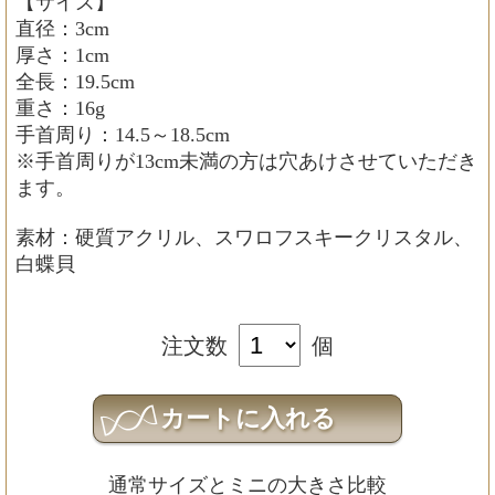
【サイズ】
直径：3cm
厚さ：1cm
全長：19.5cm
重さ：16g
手首周り：14.5～18.5cm
※手首周りが13cm未満の方は穴あけさせていただき
ます。
素材：硬質アクリル、スワロフスキークリスタル、
白蝶貝
注文数
個
通常サイズとミニの大きさ比較