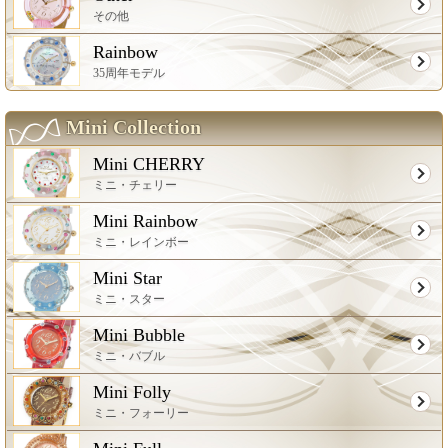
その他
Rainbow
35周年モデル
Mini Collection
Mini CHERRY
ミニ・チェリー
Mini Rainbow
ミニ・レインボー
Mini Star
ミニ・スター
Mini Bubble
ミニ・バブル
Mini Folly
ミニ・フォーリー