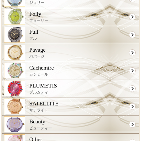
ジョリー
Folly
フォーリー
Full
フル
Pavage
パバージ
Cachemire
カシミール
PLUMETIS
プルムティ
SATELLITE
サテライト
Beauty
ビューティー
Other