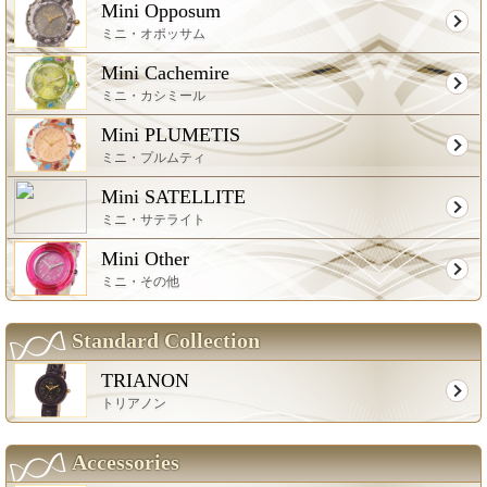
Mini Opposum
ミニ・オポッサム
Mini Cachemire
ミニ・カシミール
Mini PLUMETIS
ミニ・プルムティ
Mini SATELLITE
ミニ・サテライト
Mini Other
ミニ・その他
Standard Collection
TRIANON
トリアノン
Accessories