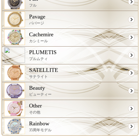
フル
Pavage
パバージ
Cachemire
カシミール
PLUMETIS
プルムティ
SATELLITE
サテライト
Beauty
ビューティー
Other
その他
Rainbow
35周年モデル