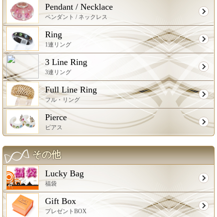
Pendant / Necklace
ペンダント / ネックレス
Ring
1連リング
3 Line Ring
3連リング
Full Line Ring
フル・リング
Pierce
ピアス
その他
Lucky Bag
福袋
Gift Box
プレゼントBOX