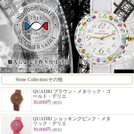
Stone Collection/その他
QUADRI ブラウン・メタリック・ゴ
ールド・デリエ
39,000円
(税別)
QUADRI ショッキングピンク・メタ
リック・デリエ
39,000円
(税別)