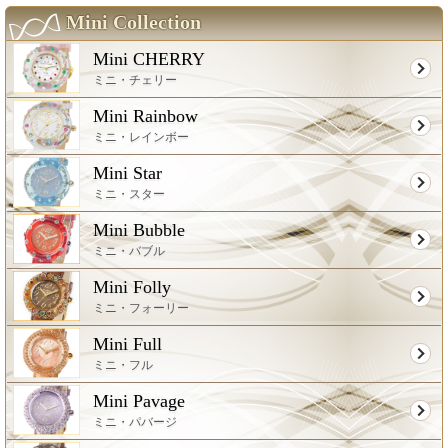
Mini Collection
Mini CHERRY
ミニ・チェリー
Mini Rainbow
ミニ・レインボー
Mini Star
ミニ・スター
Mini Bubble
ミニ・バブル
Mini Folly
ミニ・フォーリー
Mini Full
ミニ・フル
Mini Pavage
ミニ・パバージ