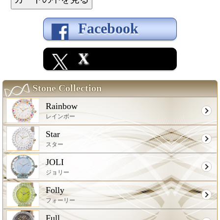
Facebook
X
Stone Collection
Rainbow
レインボー
Star
スター
JOLI
ジョリー
Folly
フォーリー
Full