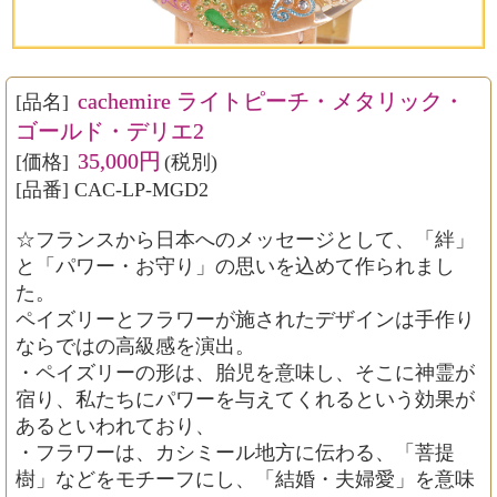
cachemire ライトピーチ・メタリック・
[品名]
ゴールド・デリエ2
35,000円
[価格]
(税別)
[品番] CAC-LP-MGD2
☆フランスから日本へのメッセージとして、「絆」
と「パワー・お守り」の思いを込めて作られまし
た。
ペイズリーとフラワーが施されたデザインは手作り
ならではの高級感を演出。
・ペイズリーの形は、胎児を意味し、そこに神霊が
宿り、私たちにパワーを与えてくれるという効果が
あるといわれており、
・フラワーは、カシミール地方に伝わる、「菩提
樹」などをモチーフにし、「結婚・夫婦愛」を意味