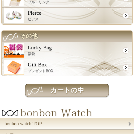
フル・リング
Pierce
ピアス
その他
Lucky Bag
福袋
Gift Box
プレゼントBOX
bonbon watch TOP