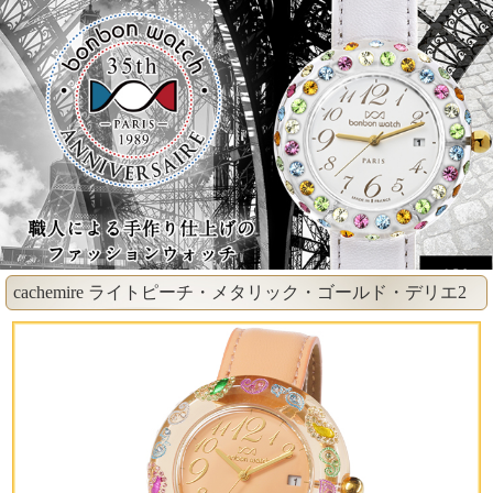
cachemire ライトピーチ・メタリック・ゴールド・デリエ2