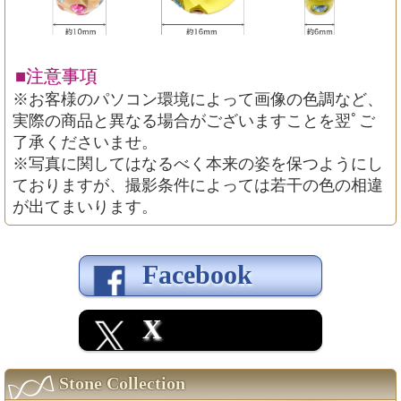
■注意事項
※お客様のパソコン環境によって画像の色調など、
実際の商品と異なる場合がございますことを翌ﾟご
了承くださいませ。
※写真に関してはなるべく本来の姿を保つようにし
ておりますが、撮影条件によっては若干の色の相違
が出てまいります。
Facebook
X
Stone Collection