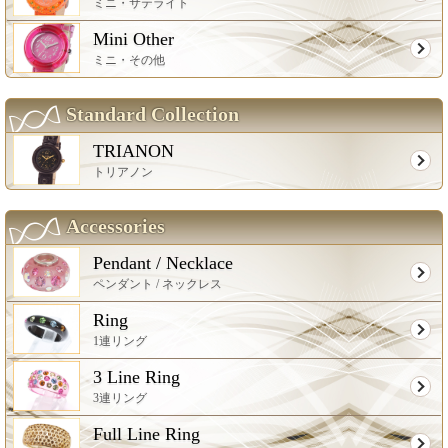
ミニ・サテライト
Mini Other
ミニ・その他
Standard Collection
TRIANON
トリアノン
Accessories
Pendant / Necklace
ペンダント / ネックレス
Ring
1連リング
3 Line Ring
3連リング
Full Line Ring