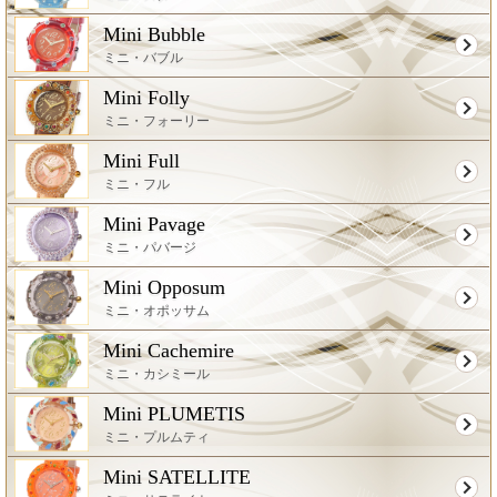
Mini Bubble
ミニ・バブル
Mini Folly
ミニ・フォーリー
Mini Full
ミニ・フル
Mini Pavage
ミニ・パバージ
Mini Opposum
ミニ・オポッサム
Mini Cachemire
ミニ・カシミール
Mini PLUMETIS
ミニ・プルムティ
Mini SATELLITE