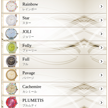
Rainbow
レインボー
Star
スター
JOLI
ジョリー
Folly
フォーリー
Full
フル
Pavage
パバージ
Cachemire
カシミール
PLUMETIS
プルムティ