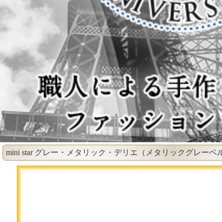
mini star グレー・メタリック・デリエ（メタリックグレーベ