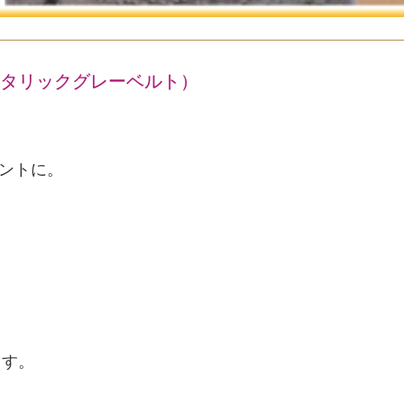
エ（メタリックグレーベルト）
ントに。
ます。