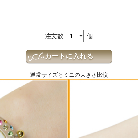
注文数
個
通常サイズとミニの大きさ比較