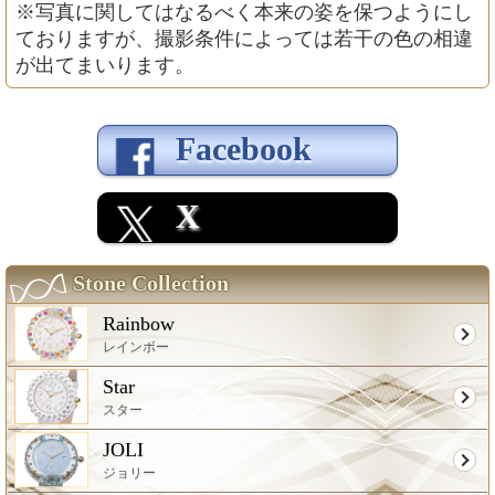
※写真に関してはなるべく本来の姿を保つようにし
ておりますが、撮影条件によっては若干の色の相違
が出てまいります。
Facebook
X
Stone Collection
Rainbow
レインボー
Star
スター
JOLI
ジョリー