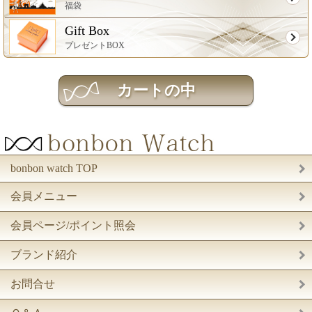
福袋
Gift Box
プレゼントBOX
bonbon watch TOP
会員メニュー
会員ページ/ポイント照会
ブランド紹介
お問合せ