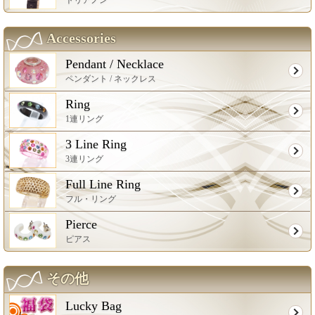
Accessories
Pendant / Necklace
ペンダント / ネックレス
Ring
1連リング
3 Line Ring
3連リング
Full Line Ring
フル・リング
Pierce
ピアス
その他
Lucky Bag