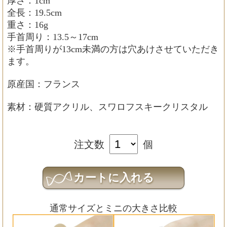
厚さ：1cm
全長：19.5cm
重さ：16g
手首周り：13.5～17cm
※手首周りが13cm未満の方は穴あけさせていただき
ます。
原産国：フランス
素材：硬質アクリル、スワロフスキークリスタル
注文数
個
通常サイズとミニの大きさ比較