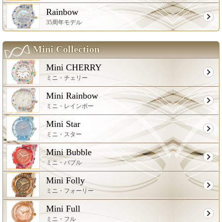
Rainbow
35周年モデル
Mini Collection
Mini CHERRY
ミニ・チェリー
Mini Rainbow
ミニ・レインボー
Mini Star
ミニ・スター
Mini Bubble
ミニ・バブル
Mini Folly
ミニ・フォーリー
Mini Full
ミニ・フル