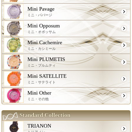
Mini Pavage
ミニ・パバージ
Mini Opposum
ミニ・オポッサム
Mini Cachemire
ミニ・カシミール
Mini PLUMETIS
ミニ・プルムティ
Mini SATELLITE
ミニ・サテライト
Mini Other
ミニ・その他
Standard Collection
TRIANON
トリアノン