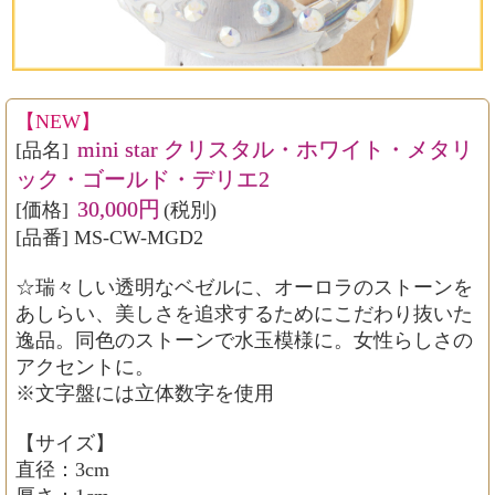
【NEW】
mini star クリスタル・ホワイト・メタリ
[品名]
ック・ゴールド・デリエ2
30,000円
[価格]
(税別)
[品番] MS-CW-MGD2
☆瑞々しい透明なベゼルに、オーロラのストーンを
あしらい、美しさを追求するためにこだわり抜いた
逸品。同色のストーンで水玉模様に。女性らしさの
アクセントに。
※文字盤には立体数字を使用
【サイズ】
直径：3cm