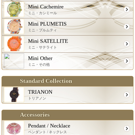
Mini Cachemire
ミニ・カシミール
Mini PLUMETIS
ミニ・プルムティ
Mini SATELLITE
ミニ・サテライト
Mini Other
ミニ・その他
Standard Collection
TRIANON
トリアノン
Accessories
Pendant / Necklace
ペンダント / ネックレス