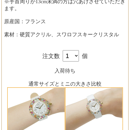
※手首周りが13cm未満の方は穴あけさせていただき
ます。
原産国：フランス
素材：硬質アクリル、スワロフスキークリスタル
注文数
個
入荷待ち
通常サイズとミニの大きさ比較