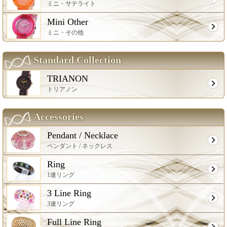
ミニ・サテライト
Mini Other
ミニ・その他
Standard Collection
TRIANON
トリアノン
Accessories
Pendant / Necklace
ペンダント / ネックレス
Ring
1連リング
3 Line Ring
3連リング
Full Line Ring