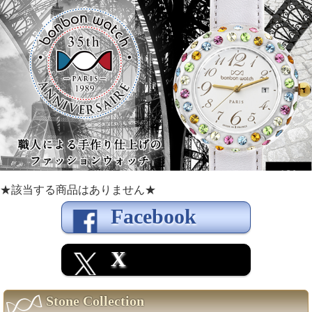
★該当する商品はありません★
Facebook
X
Stone Collection