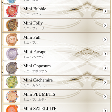
Mini Bubble
ミニ・バブル
Mini Folly
ミニ・フォーリー
Mini Full
ミニ・フル
Mini Pavage
ミニ・パバージ
Mini Opposum
ミニ・オポッサム
Mini Cachemire
ミニ・カシミール
Mini PLUMETIS
ミニ・プルムティ
Mini SATELLITE