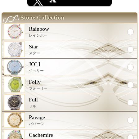
Stone Collection
Rainbow
レインボー
Star
スター
JOLI
ジョリー
Folly
フォーリー
Full
フル
Pavage
パバージ
Cachemire