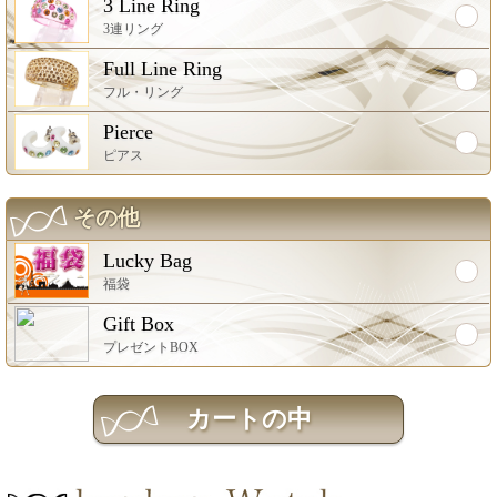
3 Line Ring
3連リング
Full Line Ring
フル・リング
Pierce
ピアス
その他
Lucky Bag
福袋
Gift Box
プレゼントBOX