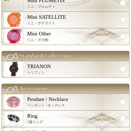
Mini PLUMETIS
ミニ・プルムティ
Mini SATELLITE
ミニ・サテライト
Mini Other
ミニ・その他
Standard Collection
TRIANON
トリアノン
Accessories
Pendant / Necklace
ペンダント / ネックレス
Ring
1連リング