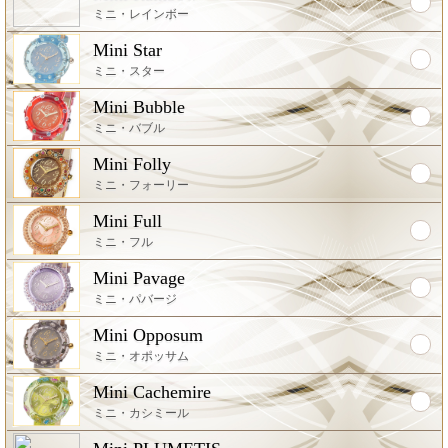
ミニ・レインボー
Mini Star
ミニ・スター
Mini Bubble
ミニ・バブル
Mini Folly
ミニ・フォーリー
Mini Full
ミニ・フル
Mini Pavage
ミニ・パバージ
Mini Opposum
ミニ・オポッサム
Mini Cachemire
ミニ・カシミール