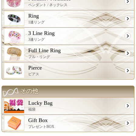
ペンダント / ネックレス
Ring
1連リング
3 Line Ring
3連リング
Full Line Ring
フル・リング
Pierce
ピアス
その他
Lucky Bag
福袋
Gift Box
プレゼントBOX