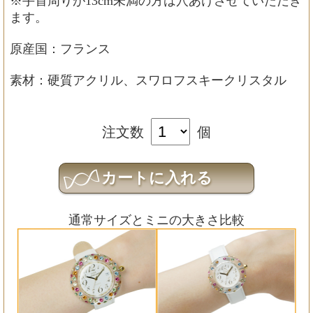
※手首周りが13cm未満の方は穴あけさせていただき
ます。
原産国：フランス
素材：硬質アクリル、スワロフスキークリスタル
注文数
個
通常サイズとミニの大きさ比較