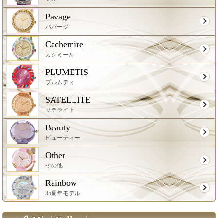
Pavage
パバージ
Cachemire
カシミール
PLUMETIS
プルムティ
SATELLITE
サテライト
Beauty
ビューティー
Other
その他
Rainbow
35周年モデル