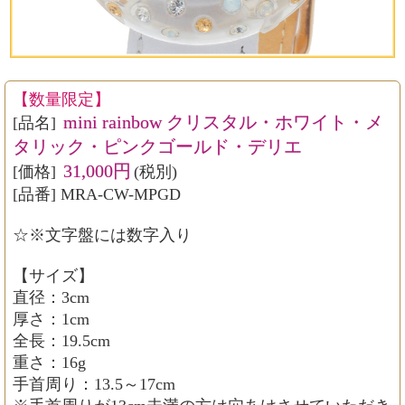
【数量限定】
mini rainbow クリスタル・ホワイト・メ
[品名]
タリック・ピンクゴールド・デリエ
31,000円
[価格]
(税別)
[品番] MRA-CW-MPGD
☆※文字盤には数字入り
【サイズ】
直径：3cm
厚さ：1cm
全長：19.5cm
重さ：16g
手首周り：13.5～17cm