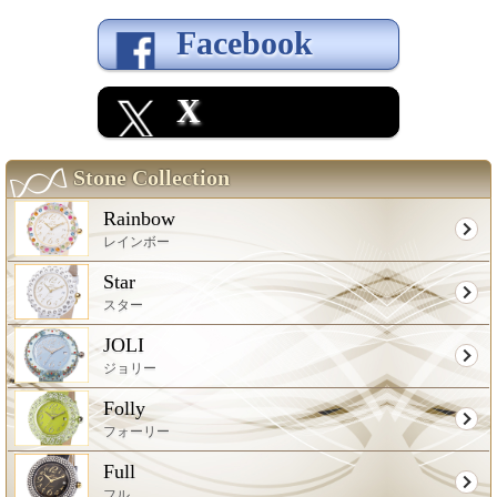
Facebook
X
Stone Collection
Rainbow
レインボー
Star
スター
JOLI
ジョリー
Folly
フォーリー
Full
フル