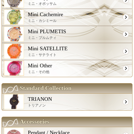
ミニ・オポッサム
Mini Cachemire
ミニ・カシミール
Mini PLUMETIS
ミニ・プルムティ
Mini SATELLITE
ミニ・サテライト
Mini Other
ミニ・その他
Standard Collection
TRIANON
トリアノン
Accessories
Pendant / Necklace