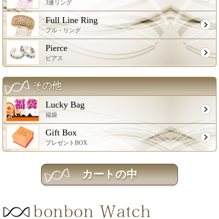
3連リング
Full Line Ring
フル・リング
Pierce
ピアス
その他
Lucky Bag
福袋
Gift Box
プレゼントBOX