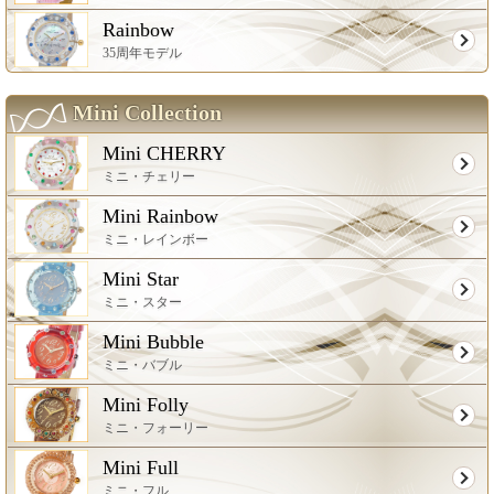
Rainbow
35周年モデル
Mini Collection
Mini CHERRY
ミニ・チェリー
Mini Rainbow
ミニ・レインボー
Mini Star
ミニ・スター
Mini Bubble
ミニ・バブル
Mini Folly
ミニ・フォーリー
Mini Full
ミニ・フル