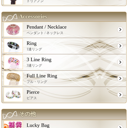
トリアノン
Accessories
Pendant / Necklace
ペンダント / ネックレス
Ring
1連リング
3 Line Ring
3連リング
Full Line Ring
フル・リング
Pierce
ピアス
その他
Lucky Bag