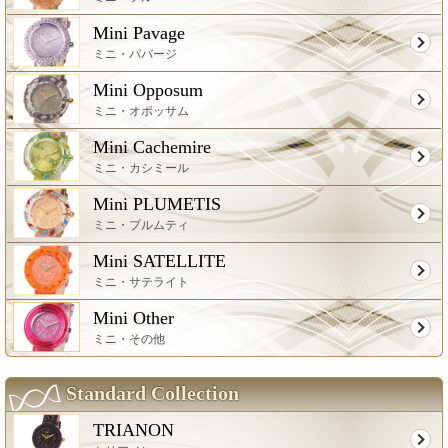
Mini Pavage
ミニ・パバージ
Mini Opposum
ミニ・オポッサム
Mini Cachemire
ミニ・カシミール
Mini PLUMETIS
ミニ・プルムティ
Mini SATELLITE
ミニ・サテライト
Mini Other
ミニ・その他
Standard Collection
TRIANON