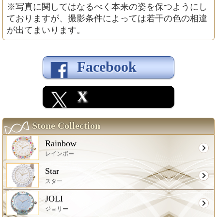
※写真に関してはなるべく本来の姿を保つようにし
ておりますが、撮影条件によっては若干の色の相違
が出てまいります。
Facebook
X
Stone Collection
Rainbow
レインボー
Star
スター
JOLI
ジョリー