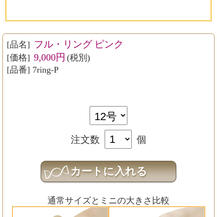
フル・リング ピンク
[品名]
9,000円
[価格]
(税別)
[品番] 7ring-P
注文数
個
通常サイズとミニの大きさ比較