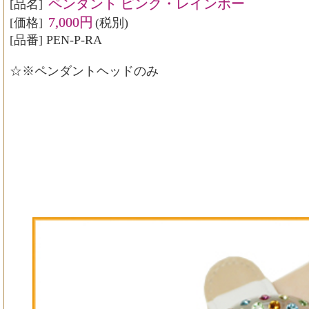
ペンダント ピンク・レインボー
[品名]
7,000円
[価格]
(税別)
[品番] PEN-P-RA
☆※ペンダントヘッドのみ