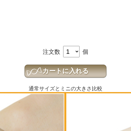
注文数
個
通常サイズとミニの大きさ比較