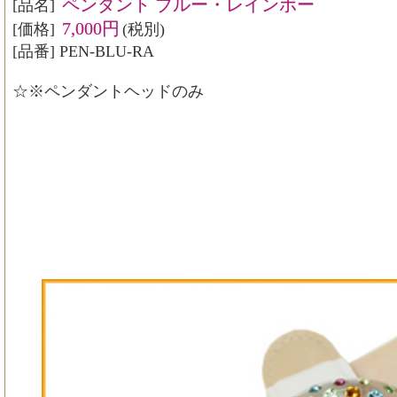
ペンダント ブルー・レインボー
[品名]
7,000円
[価格]
(税別)
[品番] PEN-BLU-RA
☆※ペンダントヘッドのみ