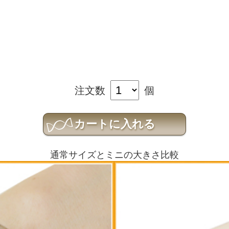
注文数
個
通常サイズとミニの大きさ比較