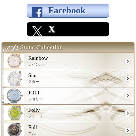
Facebook
X
Stone Collection
Rainbow
レインボー
Star
スター
JOLI
ジョリー
Folly
フォーリー
Full
フル