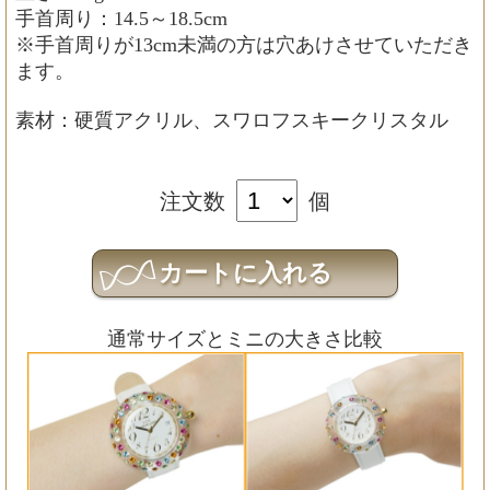
手首周り：14.5～18.5cm
※手首周りが13cm未満の方は穴あけさせていただき
ます。
素材：硬質アクリル、スワロフスキークリスタル
注文数
個
通常サイズとミニの大きさ比較