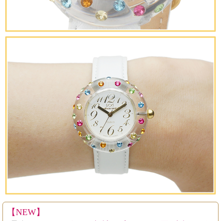
【NEW】