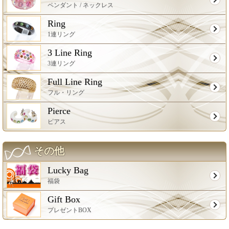
ペンダント / ネックレス
Ring
1連リング
3 Line Ring
3連リング
Full Line Ring
フル・リング
Pierce
ピアス
その他
Lucky Bag
福袋
Gift Box
プレゼントBOX