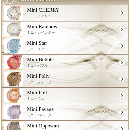
Mini CHERRY
ミニ・チェリー
Mini Rainbow
ミニ・レインボー
Mini Star
ミニ・スター
Mini Bubble
ミニ・バブル
Mini Folly
ミニ・フォーリー
Mini Full
ミニ・フル
Mini Pavage
ミニ・パバージ
Mini Opposum