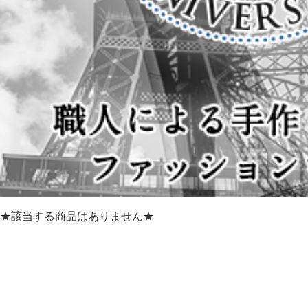
★該当する商品はありません★