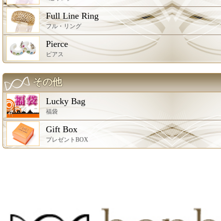
Full Line Ring
フル・リング
Pierce
ピアス
その他
Lucky Bag
福袋
Gift Box
プレゼントBOX