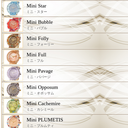
Mini Star
ミニ・スター
Mini Bubble
ミニ・バブル
Mini Folly
ミニ・フォーリー
Mini Full
ミニ・フル
Mini Pavage
ミニ・パバージ
Mini Opposum
ミニ・オポッサム
Mini Cachemire
ミニ・カシミール
Mini PLUMETIS
ミニ・プルムティ