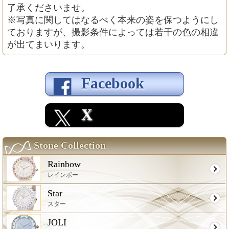
了承くださいませ。
※写真に関してはなるべく本来の姿を保つようにし
ておりますが、撮影条件によっては若干の色の相違
が出てまいります。
Facebook
X
Stone Collection
Rainbow
レインボー
Star
スター
JOLI