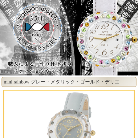
mini rainbow グレー・メタリック・ゴールド・デリエ