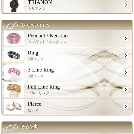
TRIANON
トリアノン
Accessories
Pendant / Necklace
ペンダント / ネックレス
Ring
1連リング
3 Line Ring
3連リング
Full Line Ring
フル・リング
Pierce
ピアス
その他