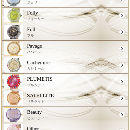
ジョリー
Folly
フォーリー
Full
フル
Pavage
パバージ
Cachemire
カシミール
PLUMETIS
プルムティ
SATELLITE
サテライト
Beauty
ビューティー
Other