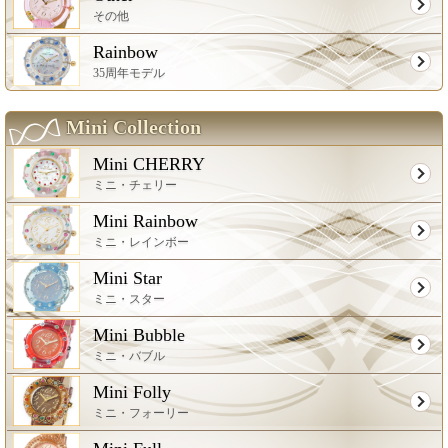
その他
Rainbow
35周年モデル
Mini Collection
Mini CHERRY
ミニ・チェリー
Mini Rainbow
ミニ・レインボー
Mini Star
ミニ・スター
Mini Bubble
ミニ・バブル
Mini Folly
ミニ・フォーリー