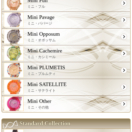
Mini Full
ミニ・フル
Mini Pavage
ミニ・パバージ
Mini Opposum
ミニ・オポッサム
Mini Cachemire
ミニ・カシミール
Mini PLUMETIS
ミニ・プルムティ
Mini SATELLITE
ミニ・サテライト
Mini Other
ミニ・その他
Standard Collection