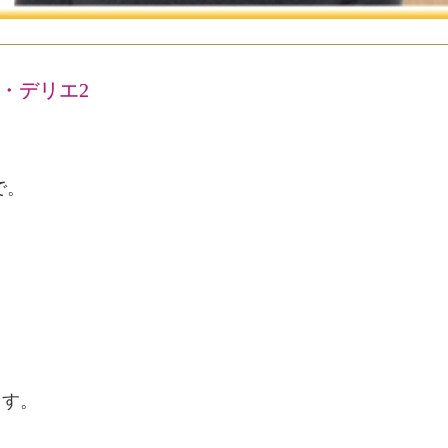
ド・デリエ2
で。
ます。