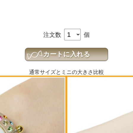
注文数
個
通常サイズとミニの大きさ比較