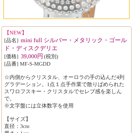
【NEW】
mini full シルバー・メタリック・ゴール
[品名]
ド・ディスクデリエ
39,000円
[価格]
(税別)
[品番] MF-S-MGDD
☆内側からクリスタル、オーロラの手の込んだ4列
グラデーション。1点１点手作業で散りばめられた
スワロフスキー・クリスタルでセレブ感を楽しん
で。
※文字盤には立体数字を使用
【サイズ】
直径：3cm