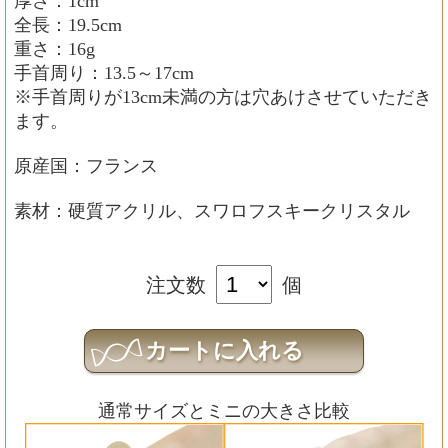
厚さ：1cm
全長：19.5cm
重さ：16g
手首周り：13.5～17cm
※手首周りが13cm未満の方は穴あけさせていただき
ます。
原産国：フランス
素材：硬質アクリル、スワロフスキークリスタル
注文数
個
通常サイズとミニの大きさ比較