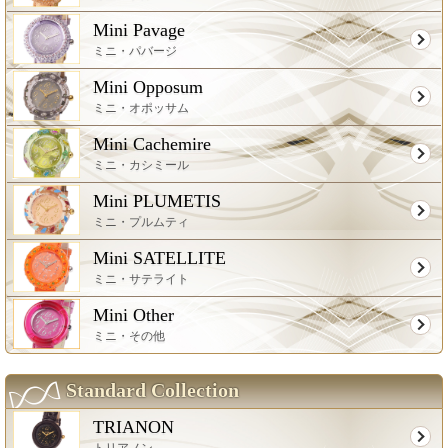
Mini Pavage
ミニ・パバージ
Mini Opposum
ミニ・オポッサム
Mini Cachemire
ミニ・カシミール
Mini PLUMETIS
ミニ・プルムティ
Mini SATELLITE
ミニ・サテライト
Mini Other
ミニ・その他
Standard Collection
TRIANON
トリアノン