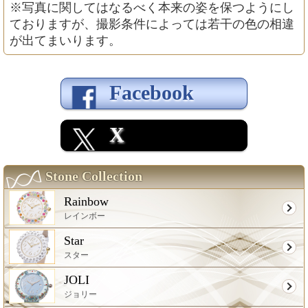
※写真に関してはなるべく本来の姿を保つようにし
ておりますが、撮影条件によっては若干の色の相違
が出てまいります。
Facebook
X
Stone Collection
Rainbow
レインボー
Star
スター
JOLI
ジョリー