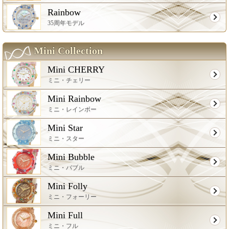
Rainbow
35周年モデル
Mini Collection
Mini CHERRY
ミニ・チェリー
Mini Rainbow
ミニ・レインボー
Mini Star
ミニ・スター
Mini Bubble
ミニ・バブル
Mini Folly
ミニ・フォーリー
Mini Full
ミニ・フル