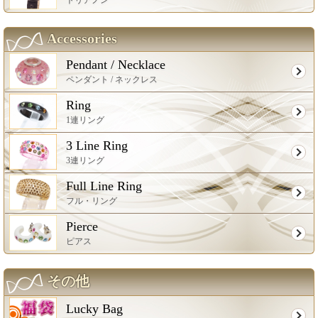
Accessories
Pendant / Necklace
ペンダント / ネックレス
Ring
1連リング
3 Line Ring
3連リング
Full Line Ring
フル・リング
Pierce
ピアス
その他
Lucky Bag