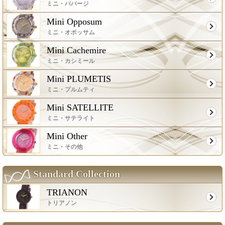
ミニ・パバージ
Mini Opposum
ミニ・オポッサム
Mini Cachemire
ミニ・カシミール
Mini PLUMETIS
ミニ・プルムティ
Mini SATELLITE
ミニ・サテライト
Mini Other
ミニ・その他
Standard Collection
TRIANON
トリアノン