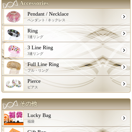
Accessories
Pendant / Necklace
ペンダント / ネックレス
Ring
1連リング
3 Line Ring
3連リング
Full Line Ring
フル・リング
Pierce
ピアス
その他
Lucky Bag
福袋
Gift Box