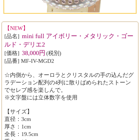
【NEW】
mini full アイボリー・メタリック・ゴー
[品名]
ルド・デリエ2
38,000円
[価格]
(税別)
[品番] MF-IV-MGD2
☆内側から、オーロラとクリスタルの手の込んだグ
ラデーション配列の4列に散りばめられたストーン
でセレブ感を楽しんで。
※文字盤には立体数字を使用
【サイズ】
直径：3cm
厚さ：1cm
全長：19.5cm