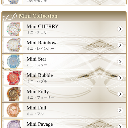
35周年モデル
Mini Collection
Mini CHERRY
ミニ・チェリー
Mini Rainbow
ミニ・レインボー
Mini Star
ミニ・スター
Mini Bubble
ミニ・バブル
Mini Folly
ミニ・フォーリー
Mini Full
ミニ・フル
Mini Pavage