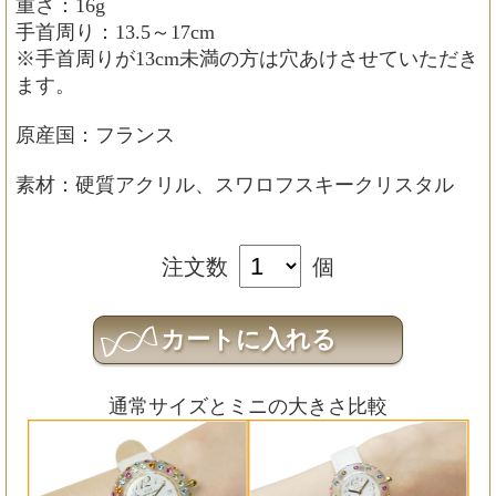
重さ：16g
手首周り：13.5～17cm
※手首周りが13cm未満の方は穴あけさせていただき
ます。
原産国：フランス
素材：硬質アクリル、スワロフスキークリスタル
注文数
個
通常サイズとミニの大きさ比較