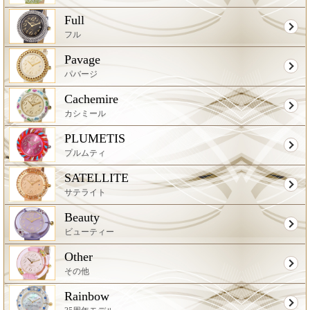
Full
フル
Pavage
パバージ
Cachemire
カシミール
PLUMETIS
プルムティ
SATELLITE
サテライト
Beauty
ビューティー
Other
その他
Rainbow