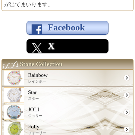
が出てまいります。
Facebook
X
Stone Collection
Rainbow
レインボー
Star
スター
JOLI
ジョリー
Folly
フォーリー