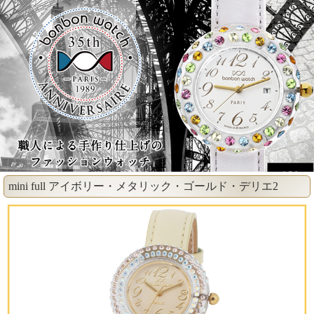
mini full アイボリー・メタリック・ゴールド・デリエ2