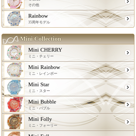
その他
Rainbow
35周年モデル
Mini Collection
Mini CHERRY
ミニ・チェリー
Mini Rainbow
ミニ・レインボー
Mini Star
ミニ・スター
Mini Bubble
ミニ・バブル
Mini Folly
ミニ・フォーリー