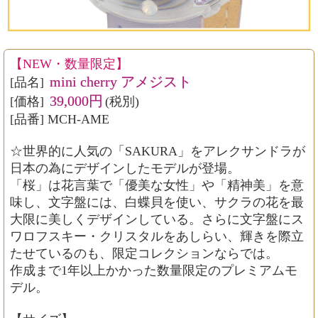
【NEW・数量限定】
mini cherry アメジスト
[品名]
39,000円
[価格]
(税別)
[品番] MCH-AME
☆世界的に人気の「SAKURA」をアレクサンドラが
日本の為にデザインしたモデルが登場。
「桜」は花言葉で「優美な女性」や「精神美」を意
味し、文字盤には、白蝶貝を使い、サクラの花を最
大限に美しくデザインしている。さらに文字盤にス
ワロフスキー・クリスタルをあしらい、輝きを際立
たせているのも、限定コレクションならでは。
作成まで1年以上かかった数量限定のプレミアムモ
デル。