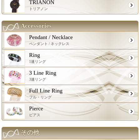
TRIANON
トリアノン
Accessories
Pendant / Necklace
ペンダント / ネックレス
Ring
1連リング
3 Line Ring
3連リング
Full Line Ring
フル・リング
Pierce
ピアス
その他