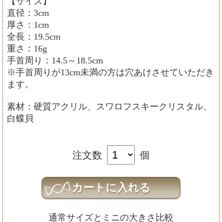
【サイズ】
直径：3cm
厚さ：1cm
全長：19.5cm
重さ：16g
手首周り：14.5～18.5cm
※手首周りが13cm未満の方は穴あけさせていただき
ます。
素材：硬質アクリル、スワロフスキークリスタル、
白蝶貝
注文数
個
通常サイズとミニの大きさ比較