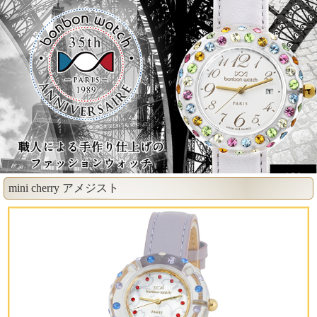
mini cherry アメジスト