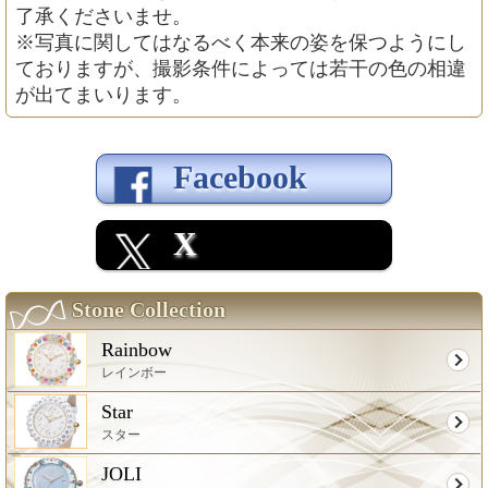
了承くださいませ。
※写真に関してはなるべく本来の姿を保つようにし
ておりますが、撮影条件によっては若干の色の相違
が出てまいります。
Facebook
X
Stone Collection
Rainbow
レインボー
Star
スター
JOLI