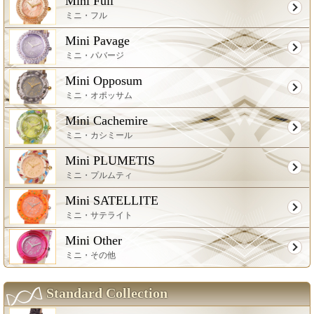
Mini Full
ミニ・フル
Mini Pavage
ミニ・パバージ
Mini Opposum
ミニ・オポッサム
Mini Cachemire
ミニ・カシミール
Mini PLUMETIS
ミニ・プルムティ
Mini SATELLITE
ミニ・サテライト
Mini Other
ミニ・その他
Standard Collection