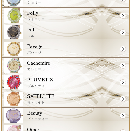
ジョリー
Folly
フォーリー
Full
フル
Pavage
パバージ
Cachemire
カシミール
PLUMETIS
プルムティ
SATELLITE
サテライト
Beauty
ビューティー
Other