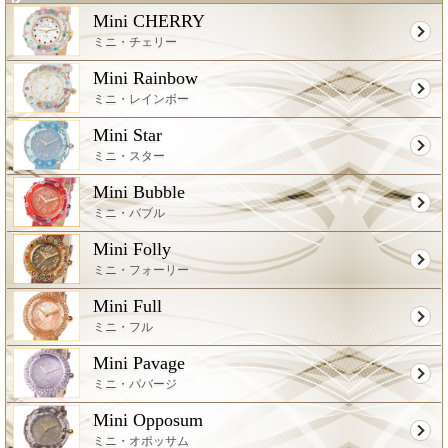
Mini CHERRY
ミニ・チェリー
Mini Rainbow
ミニ・レインボー
Mini Star
ミニ・スター
Mini Bubble
ミニ・バブル
Mini Folly
ミニ・フォーリー
Mini Full
ミニ・フル
Mini Pavage
ミニ・パバージ
Mini Opposum
ミニ・オポッサム