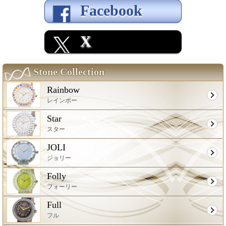
Facebook
X
Stone Collection
Rainbow
レインボー
Star
スター
JOLI
ジョリー
Folly
フォーリー
Full
フル