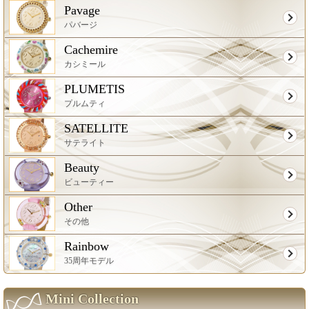
Pavage
パバージ
Cachemire
カシミール
PLUMETIS
プルムティ
SATELLITE
サテライト
Beauty
ビューティー
Other
その他
Rainbow
35周年モデル
Mini Collection