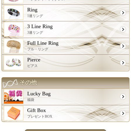
Ring
1連リング
3 Line Ring
3連リング
Full Line Ring
フル・リング
Pierce
ピアス
その他
Lucky Bag
福袋
Gift Box
プレゼントBOX