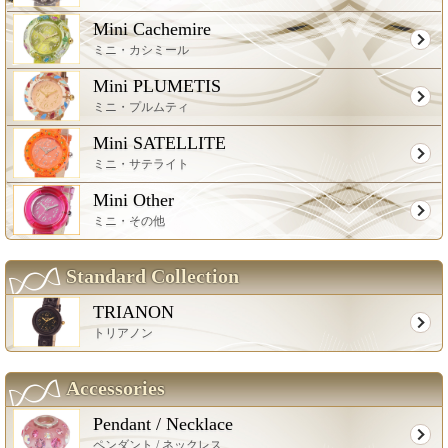
Mini Cachemire
ミニ・カシミール
Mini PLUMETIS
ミニ・プルムティ
Mini SATELLITE
ミニ・サテライト
Mini Other
ミニ・その他
Standard Collection
TRIANON
トリアノン
Accessories
Pendant / Necklace
ペンダント / ネックレス