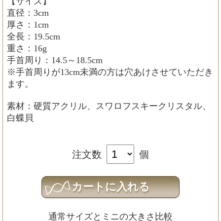
【サイズ】
直径：3cm
厚さ：1cm
全長：19.5cm
重さ：16g
手首周り：14.5～18.5cm
※手首周りが13cm未満の方は穴あけさせていただき
ます。
素材：硬質アクリル、スワロフスキークリスタル、
白蝶貝
注文数
個
通常サイズとミニの大きさ比較