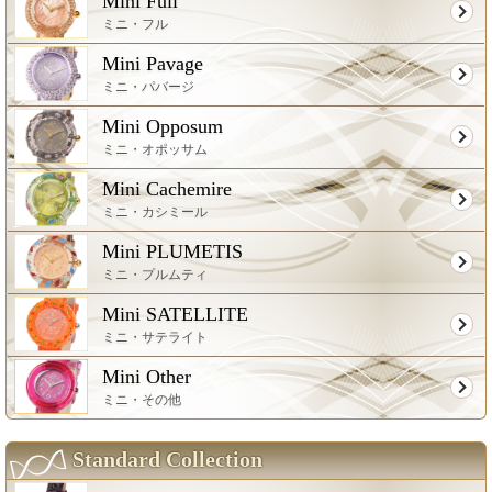
Mini Full
ミニ・フル
Mini Pavage
ミニ・パバージ
Mini Opposum
ミニ・オポッサム
Mini Cachemire
ミニ・カシミール
Mini PLUMETIS
ミニ・プルムティ
Mini SATELLITE
ミニ・サテライト
Mini Other
ミニ・その他
Standard Collection