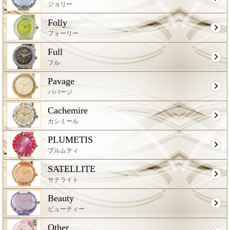
ジョリー
Folly
フォーリー
Full
フル
Pavage
パバージ
Cachemire
カシミール
PLUMETIS
プルムティ
SATELLITE
サテライト
Beauty
ビューティー
Other