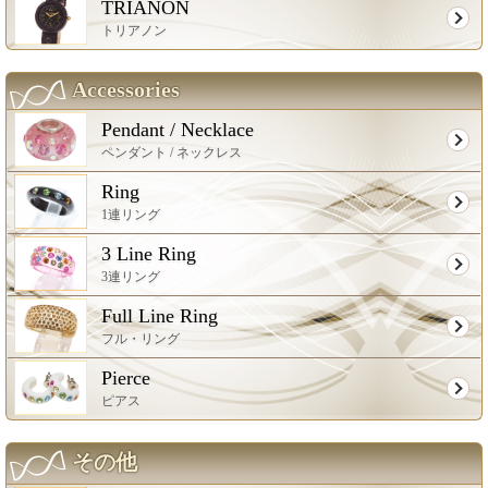
TRIANON
トリアノン
Accessories
Pendant / Necklace
ペンダント / ネックレス
Ring
1連リング
3 Line Ring
3連リング
Full Line Ring
フル・リング
Pierce
ピアス
その他