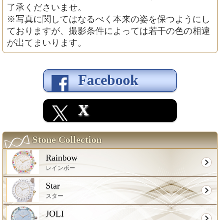
了承くださいませ。
※写真に関してはなるべく本来の姿を保つようにし
ておりますが、撮影条件によっては若干の色の相違
が出てまいります。
Facebook
X
Stone Collection
Rainbow
レインボー
Star
スター
JOLI