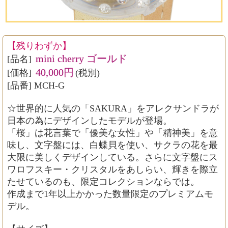
【残りわずか】
mini cherry ゴールド
[品名]
40,000円
[価格]
(税別)
[品番] MCH-G
☆世界的に人気の「SAKURA」をアレクサンドラが
日本の為にデザインしたモデルが登場。
「桜」は花言葉で「優美な女性」や「精神美」を意
味し、文字盤には、白蝶貝を使い、サクラの花を最
大限に美しくデザインしている。さらに文字盤にス
ワロフスキー・クリスタルをあしらい、輝きを際立
たせているのも、限定コレクションならでは。
作成まで1年以上かかった数量限定のプレミアムモ
デル。