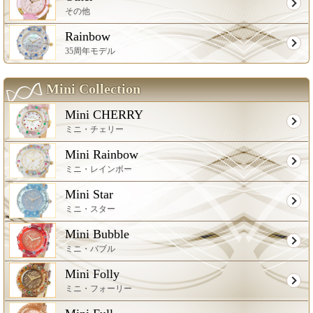
その他
Rainbow
35周年モデル
Mini Collection
Mini CHERRY
ミニ・チェリー
Mini Rainbow
ミニ・レインボー
Mini Star
ミニ・スター
Mini Bubble
ミニ・バブル
Mini Folly
ミニ・フォーリー