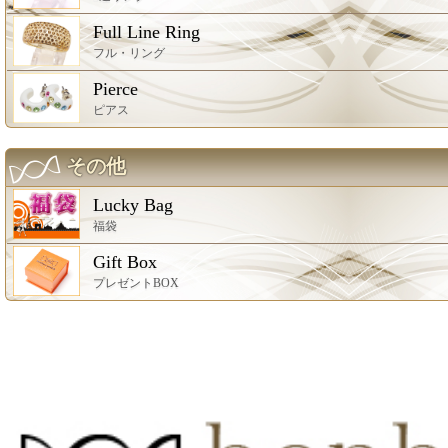
Full Line Ring
フル・リング
Pierce
ピアス
その他
Lucky Bag
福袋
Gift Box
プレゼントBOX