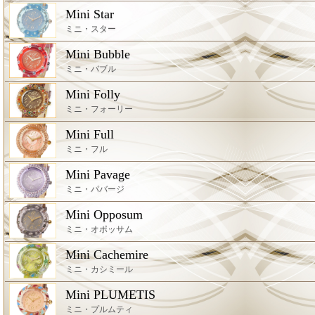
Mini Star
ミニ・スター
Mini Bubble
ミニ・バブル
Mini Folly
ミニ・フォーリー
Mini Full
ミニ・フル
Mini Pavage
ミニ・パバージ
Mini Opposum
ミニ・オポッサム
Mini Cachemire
ミニ・カシミール
Mini PLUMETIS
ミニ・プルムティ