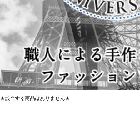
★該当する商品はありません★