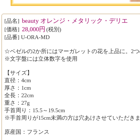
beauty オレンジ・メタリック・デリエ
[品名]
28,000円
[価格]
(税別)
[品番] U-ORA-MD
☆ベゼルの2か所にはマーガレットの花を上品に。2
※文字盤には立体数字を使用
【サイズ】
直径：4cm
厚さ：1cm
全長：22cm
重さ：27g
手首周り：15.5～19.5cm
※手首周りが15cm未満の方は穴あけさせていただき
原産国：フランス