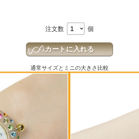
注文数
個
通常サイズとミニの大きさ比較