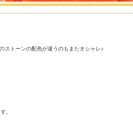
つのストーンの配色が違うのもまたオシャレ♪
ます。