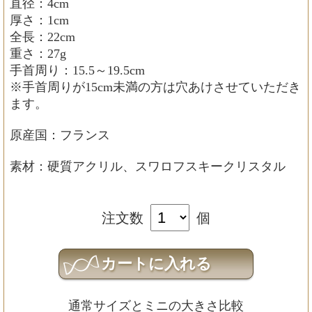
直径：4cm
厚さ：1cm
全長：22cm
重さ：27g
手首周り：15.5～19.5cm
※手首周りが15cm未満の方は穴あけさせていただき
ます。
原産国：フランス
素材：硬質アクリル、スワロフスキークリスタル
注文数
個
通常サイズとミニの大きさ比較