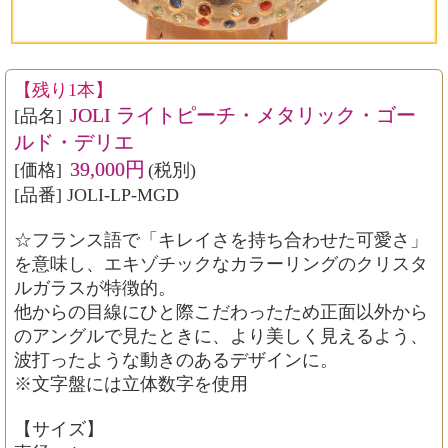
【残り1本】
JOLI ライトピーチ・メタリック・ゴー
[品名]
ルド・デリエ
39,000円
[価格]
(税別)
[品番] JOLI-LP-MGD
☆フランス語で「キレイさを持ち合わせた可愛さ」
を意味し、エキゾチックなカラーリングのクリスタ
ルガラスが特徴的。
他からの目線にひと際こだわったため正面以外から
のアングルで見たときに、より美しく見えるよう、
波打ったような動きのあるデザインに。
※文字盤には立体数字を使用
【サイズ】