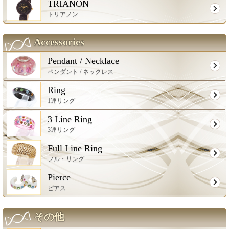
TRIANON
トリアノン
Accessories
Pendant / Necklace
ペンダント / ネックレス
Ring
1連リング
3 Line Ring
3連リング
Full Line Ring
フル・リング
Pierce
ピアス
その他