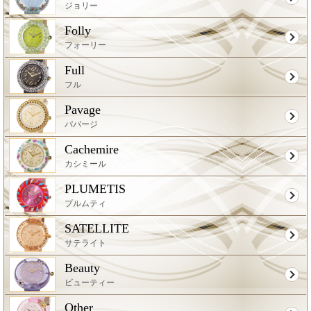
ジョリー
Folly
フォーリー
Full
フル
Pavage
パバージ
Cachemire
カシミール
PLUMETIS
プルムティ
SATELLITE
サテライト
Beauty
ビューティー
Other