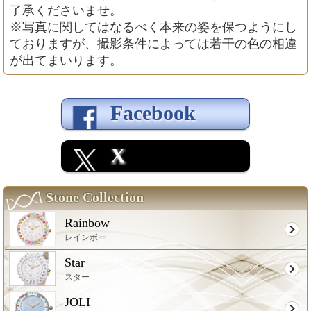
了承くださいませ。
※写真に関してはなるべく本来の姿を保つようにし
ておりますが、撮影条件によっては若干の色の相違
が出てまいります。
Facebook
X
Stone Collection
Rainbow
レインボー
Star
スター
JOLI