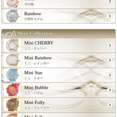
その他
Rainbow
35周年モデル
Mini Collection
Mini CHERRY
ミニ・チェリー
Mini Rainbow
ミニ・レインボー
Mini Star
ミニ・スター
Mini Bubble
ミニ・バブル
Mini Folly
ミニ・フォーリー