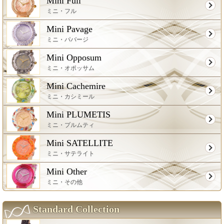
Mini Full
ミニ・フル
Mini Pavage
ミニ・パバージ
Mini Opposum
ミニ・オポッサム
Mini Cachemire
ミニ・カシミール
Mini PLUMETIS
ミニ・プルムティ
Mini SATELLITE
ミニ・サテライト
Mini Other
ミニ・その他
Standard Collection