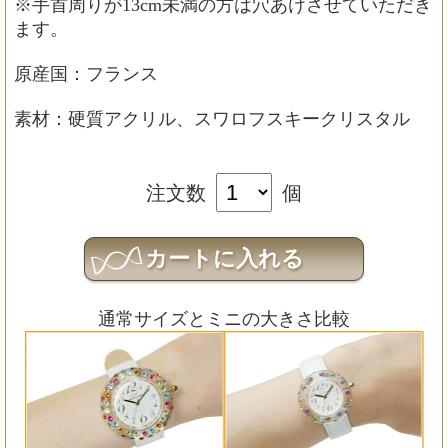
※手首周りが13cm未満の方は穴あけさせていただき
ます。
原産国：フランス
素材：硬質アクリル、スワロフスキークリスタル
注文数
個
通常サイズとミニの大きさ比較