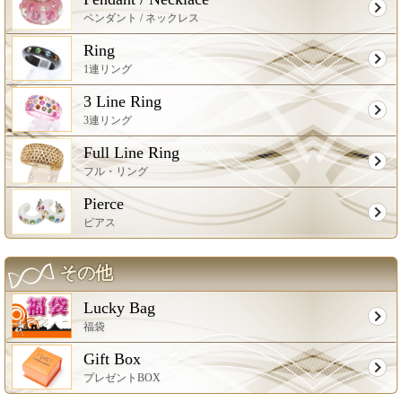
ペンダント / ネックレス
Ring
1連リング
3 Line Ring
3連リング
Full Line Ring
フル・リング
Pierce
ピアス
その他
Lucky Bag
福袋
Gift Box
プレゼントBOX