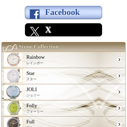
Facebook
X
Stone Collection
Rainbow
レインボー
Star
スター
JOLI
ジョリー
Folly
フォーリー
Full