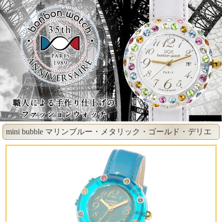
mini bubble マリンブルー・メタリック・ゴールド・デリエ