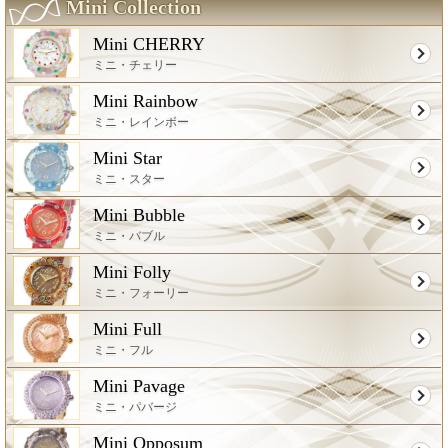
Mini Collection
Mini CHERRY
ミニ・チェリー
Mini Rainbow
ミニ・レインボー
Mini Star
ミニ・スター
Mini Bubble
ミニ・バブル
Mini Folly
ミニ・フォーリー
Mini Full
ミニ・フル
Mini Pavage
ミニ・パバージ
Mini Opposum