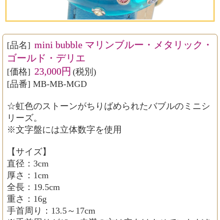
mini bubble マリンブルー・メタリック・
[品名]
ゴールド・デリエ
23,000円
[価格]
(税別)
[品番] MB-MB-MGD
☆虹色のストーンがちりばめられたバブルのミニシ
リーズ。
※文字盤には立体数字を使用
【サイズ】
直径：3cm
厚さ：1cm
全長：19.5cm
重さ：16g
手首周り：13.5～17cm