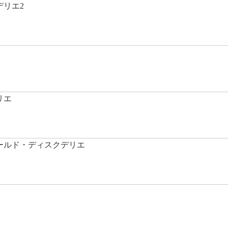
デリエ2
リエ
・ゴールド・ディスクデリエ