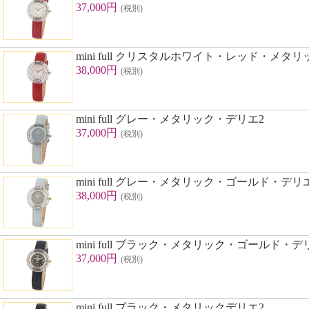
37,000円
(税別)
mini full クリスタルホワイト・レッド・メ
38,000円
(税別)
mini full グレー・メタリック・デリエ2
37,000円
(税別)
mini full グレー・メタリック・ゴールド・デリ
38,000円
(税別)
mini full ブラック・メタリック・ゴールド・デ
37,000円
(税別)
mini full ブラック・メタリックデリエ2