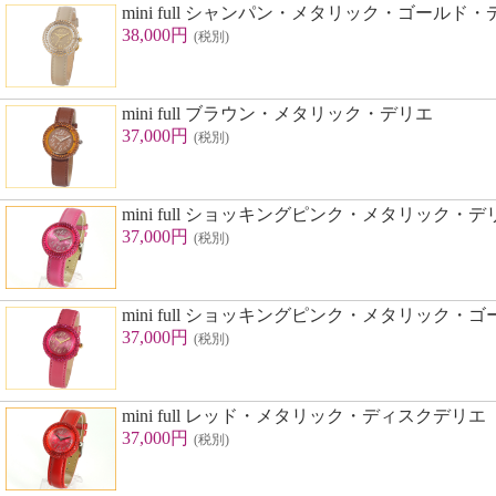
mini full シャンパン・メタリック・ゴールド・
38,000円
(税別)
mini full ブラウン・メタリック・デリエ
37,000円
(税別)
mini full ショッキングピンク・メタリック・デ
37,000円
(税別)
mini full ショッキングピンク・メタリック
37,000円
(税別)
mini full レッド・メタリック・ディスクデリエ
37,000円
(税別)