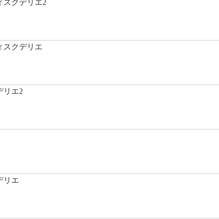
ディスクデリエ2
ディスクデリエ
デリエ2
・デリエ