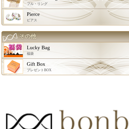
フル・リング
Pierce
ピアス
その他
Lucky Bag
福袋
Gift Box
プレゼントBOX