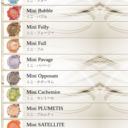
ミニ・スター
Mini Bubble
ミニ・バブル
Mini Folly
ミニ・フォーリー
Mini Full
ミニ・フル
Mini Pavage
ミニ・パバージ
Mini Opposum
ミニ・オポッサム
Mini Cachemire
ミニ・カシミール
Mini PLUMETIS
ミニ・プルムティ
Mini SATELLITE