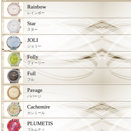
Rainbow
レインボー
Star
スター
JOLI
ジョリー
Folly
フォーリー
Full
フル
Pavage
パバージ
Cachemire
カシミール
PLUMETIS
プルムティ