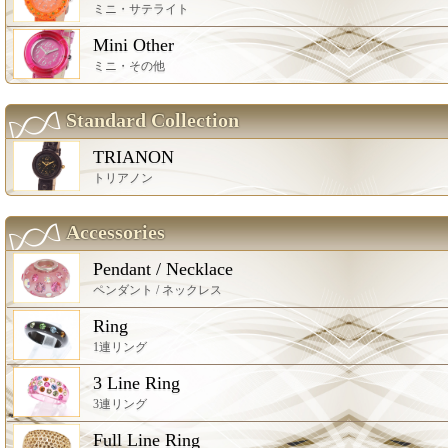
ミニ・サテライト
Mini Other
ミニ・その他
Standard Collection
TRIANON
トリアノン
Accessories
Pendant / Necklace
ペンダント / ネックレス
Ring
1連リング
3 Line Ring
3連リング
Full Line Ring