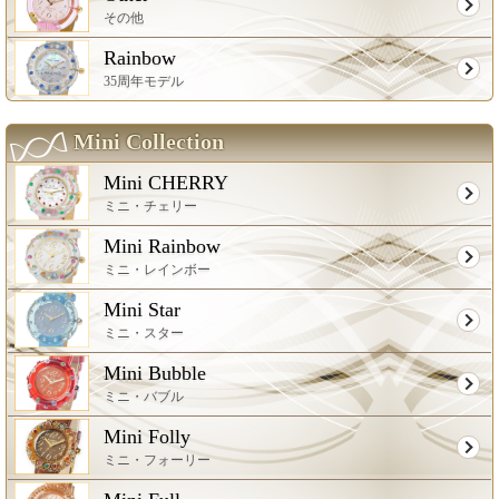
その他
Rainbow
35周年モデル
Mini Collection
Mini CHERRY
ミニ・チェリー
Mini Rainbow
ミニ・レインボー
Mini Star
ミニ・スター
Mini Bubble
ミニ・バブル
Mini Folly
ミニ・フォーリー