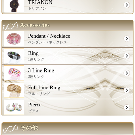
TRIANON
トリアノン
Accessories
Pendant / Necklace
ペンダント / ネックレス
Ring
1連リング
3 Line Ring
3連リング
Full Line Ring
フル・リング
Pierce
ピアス
その他