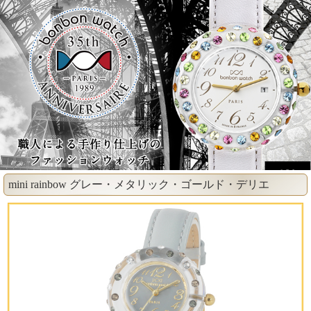
mini rainbow グレー・メタリック・ゴールド・デリエ