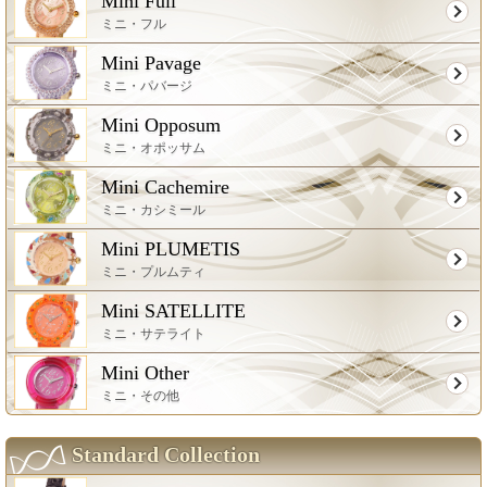
Mini Full
ミニ・フル
Mini Pavage
ミニ・パバージ
Mini Opposum
ミニ・オポッサム
Mini Cachemire
ミニ・カシミール
Mini PLUMETIS
ミニ・プルムティ
Mini SATELLITE
ミニ・サテライト
Mini Other
ミニ・その他
Standard Collection