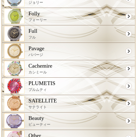
ジョリー
Folly
フォーリー
Full
フル
Pavage
パバージ
Cachemire
カシミール
PLUMETIS
プルムティ
SATELLITE
サテライト
Beauty
ビューティー
Other