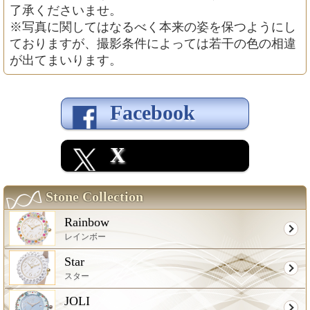
了承くださいませ。
※写真に関してはなるべく本来の姿を保つようにし
ておりますが、撮影条件によっては若干の色の相違
が出てまいります。
Facebook
X
Stone Collection
Rainbow
レインボー
Star
スター
JOLI